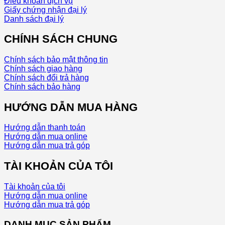
Điều khoản dịch vụ
Giấy chứng nhận đại lý
Danh sách đại lý
CHÍNH SÁCH CHUNG
Chính sách bảo mật thông tin
Chính sách giao hàng
Chính sách đổi trả hàng
Chính sách bảo hàng
HƯỚNG DẪN MUA HÀNG
Hướng dẫn thanh toán
Hướng dẫn mua online
Hướng dẫn mua trả góp
TÀI KHOẢN CỦA TÔI
Tài khoản của tôi
Hướng dẫn mua online
Hướng dẫn mua trả góp
DANH MỤC SẢN PHẨM