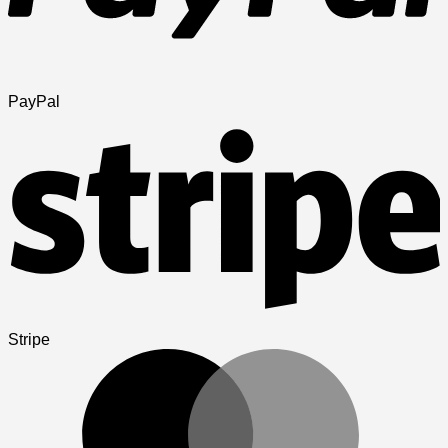
PayPal
Stripe