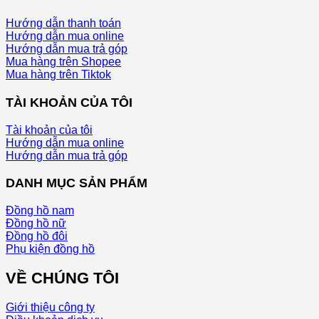
Hướng dẫn thanh toán
Hướng dẫn mua online
Hướng dẫn mua trả góp
Mua hàng trên Shopee
Mua hàng trên Tiktok
TÀI KHOẢN CỦA TÔI
Tài khoản của tôi
Hướng dẫn mua online
Hướng dẫn mua trả góp
DANH MỤC SẢN PHẨM
Đồng hồ nam
Đồng hồ nữ
Đồng hồ đôi
Phụ kiện đồng hồ
VỀ CHÚNG TÔI
Giới thiệu công ty