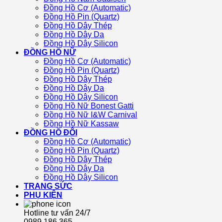
Đồng Hồ Cơ (Automatic)
Đồng Hồ Pin (Quartz)
Đồng Hồ Dây Thép
Đồng Hồ Dây Da
Đồng Hồ Dây Silicon
ĐỒNG HỒ NỮ
Đồng Hồ Cơ (Automatic)
Đồng Hồ Pin (Quartz)
Đồng Hồ Dây Thép
Đồng Hồ Dây Da
Đồng Hồ Dây Silicon
Đồng Hồ Nữ Bonest Gatti
Đồng Hồ Nữ I&W Carnival
Đồng Hồ Nữ Kassaw
ĐỒNG HỒ ĐÔI
Đồng Hồ Cơ (Automatic)
Đồng Hồ Pin (Quartz)
Đồng Hồ Dây Thép
Đồng Hồ Dây Da
Đồng Hồ Dây Silicon
TRANG SỨC
PHỤ KIỆN
Hotline tư vấn 24/7
0989 186 365