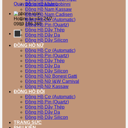
Quay trở lại cửa hàng
Đồng Hồ Nam Lobinni
Đồng Hồ Nam Kassaw
Đồng Hồ Nam Cadisen
Hotline tư vấn 24/7
Đồng Hồ Cơ (Automatic)
0989 186 365
Đồng Hồ Pin (Quartz)
Đồng Hồ Dây Thép
Đồng Hồ Dây Da
Đồng Hồ Dây Silicon
ĐỒNG HỒ NỮ
Đồng Hồ Cơ (Automatic)
Đồng Hồ Pin (Quartz)
Đồng Hồ Dây Thép
Đồng Hồ Dây Da
Đồng Hồ Dây Silicon
Đồng Hồ Nữ Bonest Gatti
Đồng Hồ Nữ I&W Carnival
Đồng Hồ Nữ Kassaw
ĐỒNG HỒ ĐÔI
Đồng Hồ Cơ (Automatic)
Đồng Hồ Pin (Quartz)
Đồng Hồ Dây Thép
Đồng Hồ Dây Da
Đồng Hồ Dây Silicon
TRANG SỨC
PHỤ KIỆN