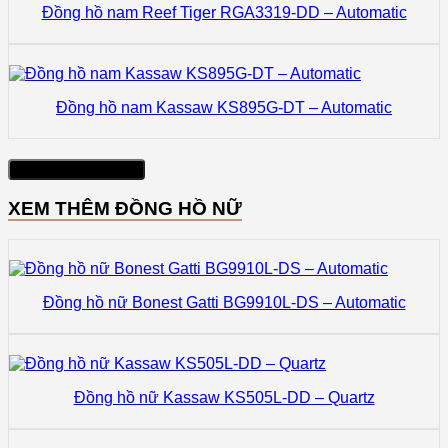
Đồng hồ nam Reef Tiger RGA3319-DD – Automatic
Đồng hồ nam Kassaw KS895G-DT – Automatic
Xem thêm sản phẩm
XEM THÊM ĐỒNG HỒ NỮ
Đồng hồ nữ Bonest Gatti BG9910L-DS – Automatic
Đồng hồ nữ Kassaw KS505L-DD – Quartz