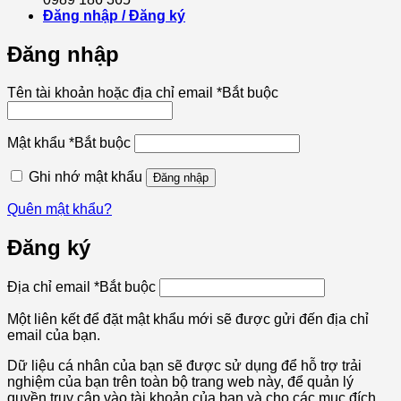
Đăng nhập / Đăng ký
Đăng nhập
Tên tài khoản hoặc địa chỉ email
*
Bắt buộc
Mật khẩu
*
Bắt buộc
Ghi nhớ mật khẩu
Đăng nhập
Quên mật khẩu?
Đăng ký
Địa chỉ email
*
Bắt buộc
Một liên kết để đặt mật khẩu mới sẽ được gửi đến địa chỉ
email của bạn.
Dữ liệu cá nhân của bạn sẽ được sử dụng để hỗ trợ trải
nghiệm của bạn trên toàn bộ trang web này, để quản lý
quyền truy cập vào tài khoản của bạn và cho các mục đích