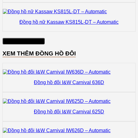
Đồng hồ nữ Kassaw KS815L-DT – Automatic
Xem thêm sản phẩm
XEM THÊM ĐỒNG HỒ ĐÔI
Đồng hồ đôi I&W Carnival 636D
Đồng hồ đôi I&W Carnival 625D