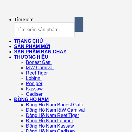
Tìm kiếm:
TRANG CHỦ
SẢN PHẨM MỚI
SẢN PHẨM BÁN CHẠY
THƯƠNG HIỆU
Bonest Gatti
I&W Carnival
Reef Tiger
Lobinni
Poniger
Kassaw
Cadisen
ĐỒNG HỒ NAM
Đồng Hồ Nam Bonest Gatti
Đồng Hồ Nam I&W Carnival
Đồng Hồ Nam Reef Tiger
Đồng Hồ Nam Lobinni
Đồng Hồ Nam Kassaw
Đồng Hồ Nam Cadisen