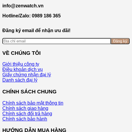
info@zenwatch.vn
Hotline/Zalo: 0989 186 365
Đăng ký email để nhận ưu đãi!
Đăng ký
VỀ CHÚNG TÔI
Giới thiệu công ty
Điều khoản dịch vụ
Giấy chứng nhận đại lý
Danh sách đại lý
CHÍNH SÁCH CHUNG
Chính sách bảo mật thông tin
Chính sách giao hàng
Chính sách đổi trả hàng
Chính sách bảo hành
HƯỚNG DẪN MUA HÀNG