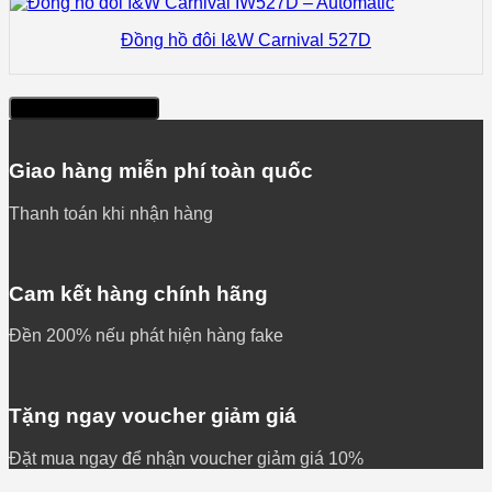
Đồng hồ đôi I&W Carnival 527D
Xem thêm sản phẩm
Giao hàng miễn phí toàn quốc
Thanh toán khi nhận hàng
Cam kết hàng chính hãng
Đền 200% nếu phát hiện hàng fake
Tặng ngay voucher giảm giá
Đặt mua ngay để nhận voucher giảm giá 10%