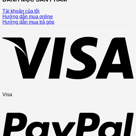
Tài khoản của tôi
Hướng dẫn mua online
Hướng dẫn mua trả góp
Visa