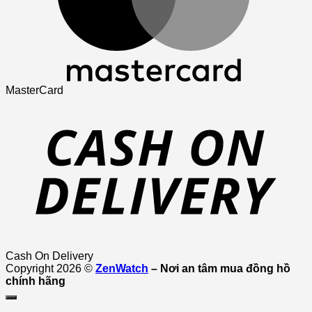
MasterCard
Cash On Delivery
Copyright 2026 ©
ZenWatch
– Nơi an tâm mua đồng hồ
chính hãng