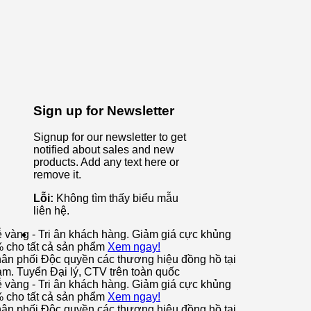
Sign up for Newsletter
Signup for our newsletter to get
notified about sales and new
products. Add any text here or
remove it.
Lỗi:
Không tìm thấy biểu mẫu
liên hệ.
ễ vàng - Tri ân khách hàng. Giảm giá cực khủng
% cho tất cả sản phẩm
Xem ngay!
ân phối Độc quyền các thương hiệu đồng hồ tại
am. Tuyển Đại lý, CTV trên toàn quốc
ễ vàng - Tri ân khách hàng. Giảm giá cực khủng
% cho tất cả sản phẩm
Xem ngay!
ân phối Độc quyền các thương hiệu đồng hồ tại