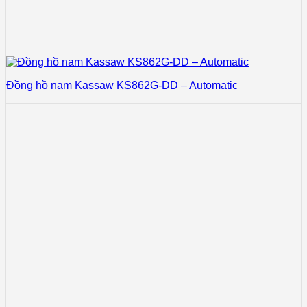
Đồng hồ nam Kassaw KS862G-DD – Automatic