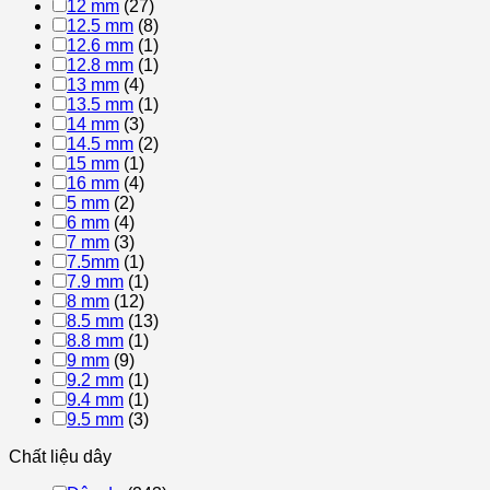
12 mm
(27)
12.5 mm
(8)
12.6 mm
(1)
12.8 mm
(1)
13 mm
(4)
13.5 mm
(1)
14 mm
(3)
14.5 mm
(2)
15 mm
(1)
16 mm
(4)
5 mm
(2)
6 mm
(4)
7 mm
(3)
7.5mm
(1)
7.9 mm
(1)
8 mm
(12)
8.5 mm
(13)
8.8 mm
(1)
9 mm
(9)
9.2 mm
(1)
9.4 mm
(1)
9.5 mm
(3)
Chất liệu dây