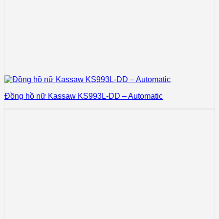
Đồng hồ nữ Kassaw KS993L-DD – Automatic