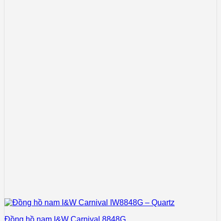
Đồng hồ nam I&W Carnival 8848G