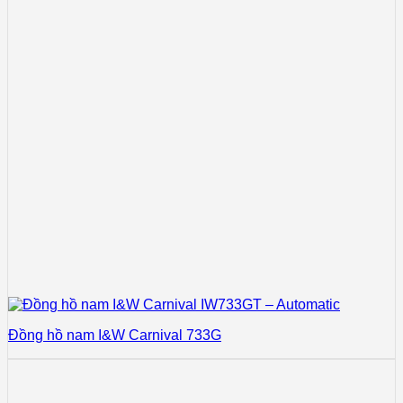
Đồng hồ nam I&W Carnival 733G