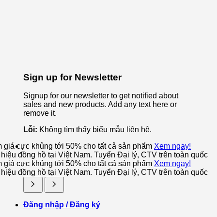
Sign up for Newsletter
Signup for our newsletter to get notified about
sales and new products. Add any text here or
remove it.
Lỗi:
Không tìm thấy biểu mẫu liên hệ.
m giá cực khủng tới 50% cho tất cả sản phẩm
Xem ngay!
iệu đồng hồ tại Việt Nam. Tuyển Đại lý, CTV trên toàn quốc
m giá cực khủng tới 50% cho tất cả sản phẩm
Xem ngay!
iệu đồng hồ tại Việt Nam. Tuyển Đại lý, CTV trên toàn quốc
Đăng nhập / Đăng ký