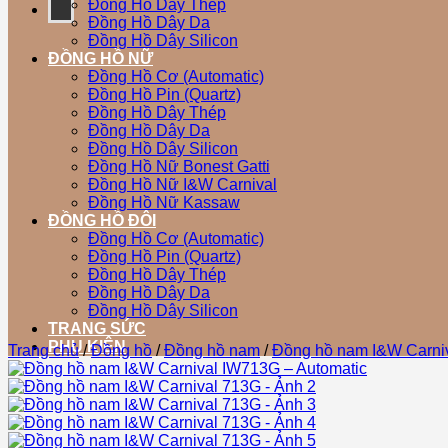
Đồng Hồ Dây Thép
Đồng Hồ Dây Da
Đồng Hồ Dây Silicon
ĐỒNG HỒ NỮ
Đồng Hồ Cơ (Automatic)
Đồng Hồ Pin (Quartz)
Đồng Hồ Dây Thép
Đồng Hồ Dây Da
Đồng Hồ Dây Silicon
Đồng Hồ Nữ Bonest Gatti
Đồng Hồ Nữ I&W Carnival
Đồng Hồ Nữ Kassaw
ĐỒNG HỒ ĐÔI
Đồng Hồ Cơ (Automatic)
Đồng Hồ Pin (Quartz)
Đồng Hồ Dây Thép
Đồng Hồ Dây Da
Đồng Hồ Dây Silicon
TRANG SỨC
PHỤ KIỆN
Trang chủ
/
Đồng hồ
/
Đồng hồ nam
/
Đồng hồ nam I&W Carni