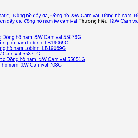
atic)
,
Đồng hồ dây da
,
Đồng hồ I&W Carnival
,
Đồng hồ nam
,
Đ
am dây da
,
đồng hồ nam iw carnival
Thương hiệu:
I&W Carniva
Đồng hồ nam I&W Carnival 55876G
ồng hồ nam Lobinni LB19069G
ng hồ nam Lobinni LB19069G
 Carnival 55871G
Đồng hồ nam I&W Carnival 55851G
 hồ nam I&W Carnival 708G