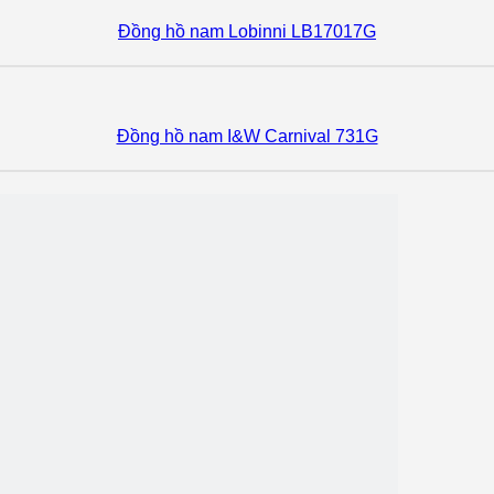
Đồng hồ nam Lobinni LB17017G
Đồng hồ nam I&W Carnival 731G
Đồng hồ nam I&W Carnival 735G
Đồng hồ nam Lobinni LB17011G