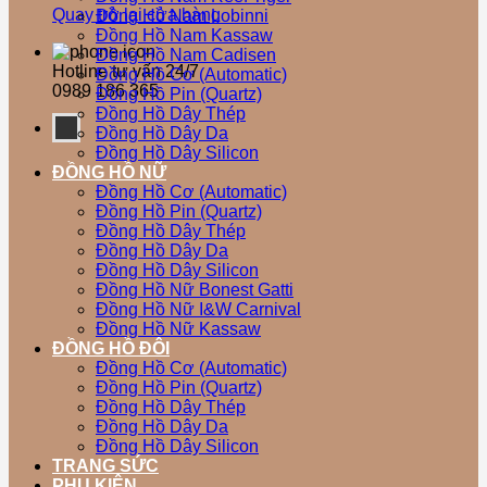
Quay trở lại cửa hàng
Đồng Hồ Nam Lobinni
Đồng Hồ Nam Kassaw
Đồng Hồ Nam Cadisen
Hotline tư vấn 24/7
Đồng Hồ Cơ (Automatic)
0989 186 365
Đồng Hồ Pin (Quartz)
Đồng Hồ Dây Thép
Đồng Hồ Dây Da
Đồng Hồ Dây Silicon
ĐỒNG HỒ NỮ
Đồng Hồ Cơ (Automatic)
Đồng Hồ Pin (Quartz)
Đồng Hồ Dây Thép
Đồng Hồ Dây Da
Đồng Hồ Dây Silicon
Đồng Hồ Nữ Bonest Gatti
Đồng Hồ Nữ I&W Carnival
Đồng Hồ Nữ Kassaw
ĐỒNG HỒ ĐÔI
Đồng Hồ Cơ (Automatic)
Đồng Hồ Pin (Quartz)
Đồng Hồ Dây Thép
Đồng Hồ Dây Da
Đồng Hồ Dây Silicon
TRANG SỨC
PHỤ KIỆN