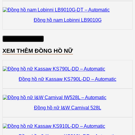
Đồng hồ nam Lobinni LB9010G
Xem thêm sản phẩm
XEM THÊM ĐỒNG HỒ NỮ
Đồng hồ nữ Kassaw KS790L-DD – Automatic
Đồng hồ nữ I&W Carnival 528L