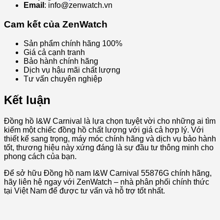
Email
: info@zenwatch.vn
Cam kết của ZenWatch
Sản phẩm chính hãng 100%
Giá cả cạnh tranh
Bảo hành chính hãng
Dịch vụ hậu mãi chất lượng
Tư vấn chuyên nghiệp
Kết luận
Đồng hồ I&W Carnival là lựa chọn tuyệt vời cho những ai tìm
kiếm một chiếc đồng hồ chất lượng với giá cả hợp lý. Với
thiết kế sang trọng, máy móc chính hãng và dịch vụ bảo hành
tốt, thương hiệu này xứng đáng là sự đầu tư thông minh cho
phong cách của bạn.
Để sở hữu Đồng hồ nam I&W Carnival 55876G chính hãng,
hãy liên hệ ngay với ZenWatch – nhà phân phối chính thức
tại Việt Nam để được tư vấn và hỗ trợ tốt nhất.