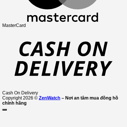
MasterCard
Cash On Delivery
Copyright 2026 ©
ZenWatch
– Nơi an tâm mua đồng hồ
chính hãng