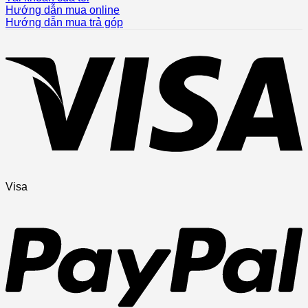
Hướng dẫn mua online
Hướng dẫn mua trả góp
Visa