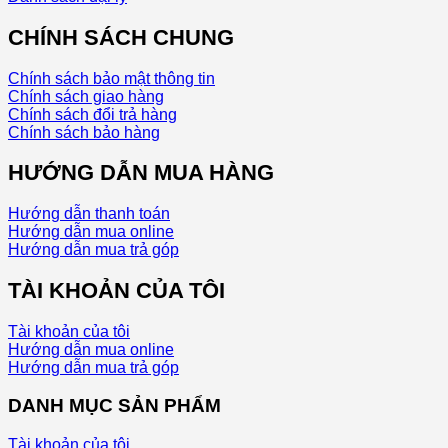
CHÍNH SÁCH CHUNG
Chính sách bảo mật thông tin
Chính sách giao hàng
Chính sách đổi trả hàng
Chính sách bảo hàng
HƯỚNG DẪN MUA HÀNG
Hướng dẫn thanh toán
Hướng dẫn mua online
Hướng dẫn mua trả góp
TÀI KHOẢN CỦA TÔI
Tài khoản của tôi
Hướng dẫn mua online
Hướng dẫn mua trả góp
DANH MỤC SẢN PHẨM
Tài khoản của tôi