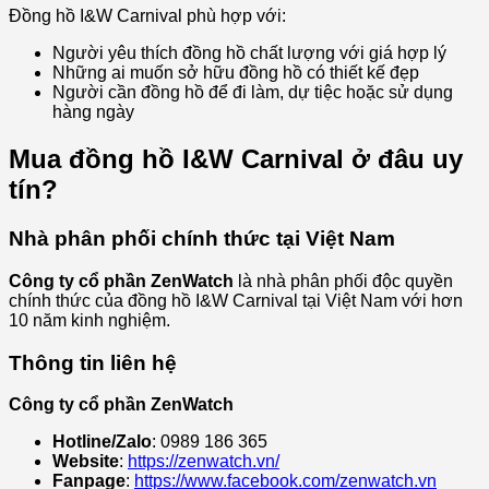
Đồng hồ I&W Carnival phù hợp với:
Người yêu thích đồng hồ chất lượng với giá hợp lý
Những ai muốn sở hữu đồng hồ có thiết kế đẹp
Người cần đồng hồ để đi làm, dự tiệc hoặc sử dụng
hàng ngày
Mua đồng hồ I&W Carnival ở đâu uy
tín?
Nhà phân phối chính thức tại Việt Nam
Công ty cổ phần ZenWatch
là nhà phân phối độc quyền
chính thức của đồng hồ I&W Carnival tại Việt Nam với hơn
10 năm kinh nghiệm.
Thông tin liên hệ
Công ty cổ phần ZenWatch
Hotline/Zalo
: 0989 186 365
Website
:
https://zenwatch.vn/
Fanpage
:
https://www.facebook.com/zenwatch.vn