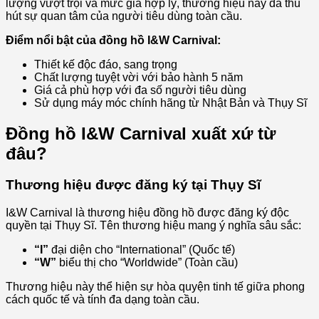
lượng vượt trội và mức giá hợp lý, thương hiệu này đã thu
hút sự quan tâm của người tiêu dùng toàn cầu.
Điểm nổi bật của đồng hồ I&W Carnival:
Thiết kế độc đáo, sang trọng
Chất lượng tuyệt vời với bảo hành 5 năm
Giá cả phù hợp với đa số người tiêu dùng
Sử dụng máy móc chính hãng từ Nhật Bản và Thụy Sĩ
Đồng hồ I&W Carnival xuất xứ từ
đâu?
Thương hiệu được đăng ký tại Thụy Sĩ
I&W Carnival là thương hiệu đồng hồ được đăng ký độc
quyền tại Thụy Sĩ. Tên thương hiệu mang ý nghĩa sâu sắc:
“I”
đại diện cho “International” (Quốc tế)
“W”
biểu thị cho “Worldwide” (Toàn cầu)
Thương hiệu này thể hiện sự hòa quyện tinh tế giữa phong
cách quốc tế và tính đa dạng toàn cầu.