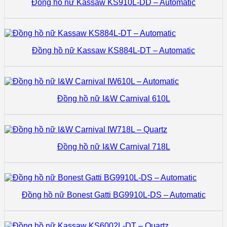
Đồng hồ nữ Kassaw KS910L-DD – Automatic
Đồng hồ nữ Kassaw KS884L-DT – Automatic
Đồng hồ nữ I&W Carnival 610L
Đồng hồ nữ I&W Carnival 718L
Đồng hồ nữ Bonest Gatti BG9910L-DS – Automatic