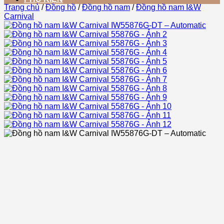
Trang chủ
/
Đồng hồ
/
Đồng hồ nam
/
Đồng hồ nam I&W
Carnival