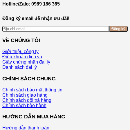
Hotline/Zalo: 0989 186 365
Đăng ký email để nhận ưu đãi!
Đăng ký
VỀ CHÚNG TÔI
Giới thiệu công ty
Điều khoản dịch vụ
Giấy chứng nhận đại lý
Danh sách đại lý
CHÍNH SÁCH CHUNG
Chính sách bảo mật thông tin
Chính sách giao hàng
Chính sách đổi trả hàng
Chính sách bảo hành
HƯỚNG DẪN MUA HÀNG
Hướng dẫn thanh toán