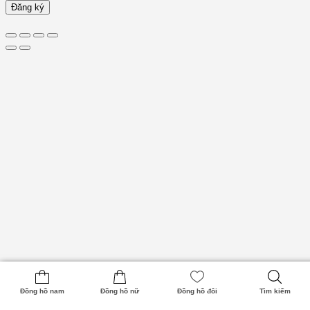
Đăng ký
Đồng hồ nam
Đồng hồ nữ
Đồng hồ đôi
Tìm kiếm