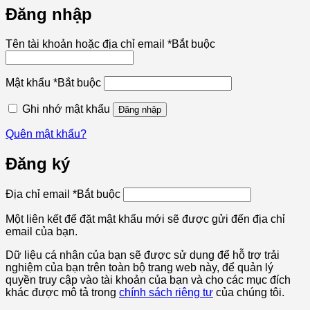
Đăng nhập
Tên tài khoản hoặc địa chỉ email
*
Bắt buộc
Mật khẩu
*
Bắt buộc
Ghi nhớ mật khẩu
Đăng nhập
Quên mật khẩu?
Đăng ký
Địa chỉ email
*
Bắt buộc
Một liên kết để đặt mật khẩu mới sẽ được gửi đến địa chỉ
email của bạn.
Dữ liệu cá nhân của bạn sẽ được sử dụng để hỗ trợ trải
nghiệm của bạn trên toàn bộ trang web này, để quản lý
quyền truy cập vào tài khoản của bạn và cho các mục đích
khác được mô tả trong
chính sách riêng tư
của chúng tôi.