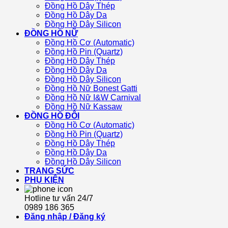
Đồng Hồ Dây Thép
Đồng Hồ Dây Da
Đồng Hồ Dây Silicon
ĐỒNG HỒ NỮ
Đồng Hồ Cơ (Automatic)
Đồng Hồ Pin (Quartz)
Đồng Hồ Dây Thép
Đồng Hồ Dây Da
Đồng Hồ Dây Silicon
Đồng Hồ Nữ Bonest Gatti
Đồng Hồ Nữ I&W Carnival
Đồng Hồ Nữ Kassaw
ĐỒNG HỒ ĐÔI
Đồng Hồ Cơ (Automatic)
Đồng Hồ Pin (Quartz)
Đồng Hồ Dây Thép
Đồng Hồ Dây Da
Đồng Hồ Dây Silicon
TRANG SỨC
PHỤ KIỆN
Hotline tư vấn 24/7
0989 186 365
Đăng nhập / Đăng ký