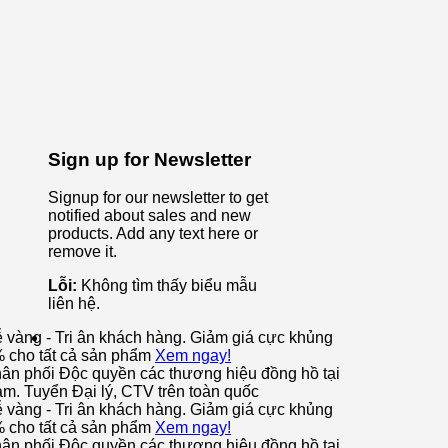
Sign up for Newsletter
Signup for our newsletter to get
notified about sales and new
products. Add any text here or
remove it.
Lỗi:
Không tìm thấy biểu mẫu
liên hệ.
ễ vàng - Tri ân khách hàng. Giảm giá cực khủng
% cho tất cả sản phẩm
Xem ngay!
ân phối Độc quyền các thương hiệu đồng hồ tại
am. Tuyển Đại lý, CTV trên toàn quốc
ễ vàng - Tri ân khách hàng. Giảm giá cực khủng
% cho tất cả sản phẩm
Xem ngay!
ân phối Độc quyền các thương hiệu đồng hồ tại