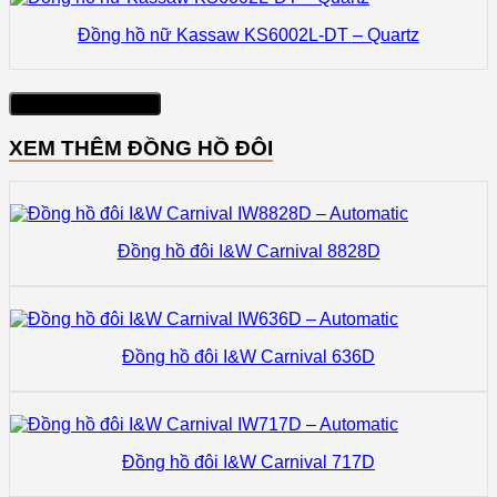
Đồng hồ nữ Kassaw KS6002L-DT – Quartz
Xem thêm sản phẩm
XEM THÊM ĐỒNG HỒ ĐÔI
Đồng hồ đôi I&W Carnival 8828D
Đồng hồ đôi I&W Carnival 636D
Đồng hồ đôi I&W Carnival 717D