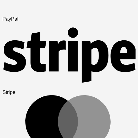
PayPal
Stripe