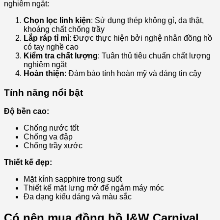
nghiêm ngặt:
Chọn lọc linh kiện
: Sử dụng thép không gỉ, da thật,
khoáng chất chống trầy
Lắp ráp tỉ mỉ
: Được thực hiện bởi nghệ nhân đồng hồ
có tay nghề cao
Kiểm tra chất lượng
: Tuân thủ tiêu chuẩn chất lượng
nghiêm ngặt
Hoàn thiện
: Đảm bảo tính hoàn mỹ và đáng tin cậy
Tính năng nổi bật
Độ bền cao:
Chống nước tốt
Chống va đập
Chống trầy xước
Thiết kế đẹp:
Mặt kính sapphire trong suốt
Thiết kế mặt lưng mở để ngắm máy móc
Đa dạng kiểu dáng và màu sắc
Có nên mua đồng hồ I&W Carnival