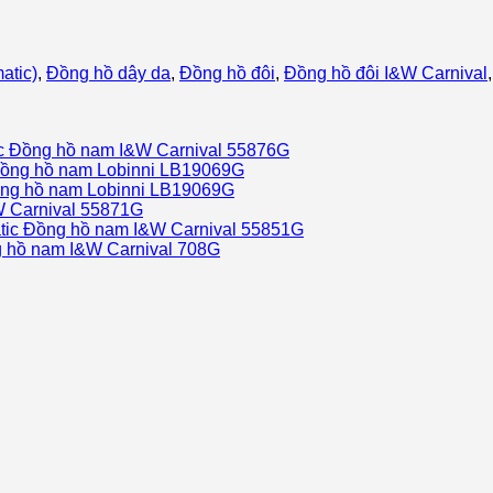
atic)
,
Đồng hồ dây da
,
Đồng hồ đôi
,
Đồng hồ đôi I&W Carnival
Đồng hồ nam I&W Carnival 55876G
ồng hồ nam Lobinni LB19069G
ng hồ nam Lobinni LB19069G
 Carnival 55871G
Đồng hồ nam I&W Carnival 55851G
 hồ nam I&W Carnival 708G