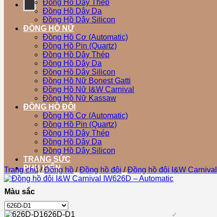
Đồng Hồ Dây Thép
Đồng Hồ Dây Da
Đồng Hồ Dây Silicon
ĐỒNG HỒ NỮ
Đồng Hồ Cơ (Automatic)
Đồng Hồ Pin (Quartz)
Đồng Hồ Dây Thép
Đồng Hồ Dây Da
Đồng Hồ Dây Silicon
Đồng Hồ Nữ Bonest Gatti
Đồng Hồ Nữ I&W Carnival
Đồng Hồ Nữ Kassaw
ĐỒNG HỒ ĐÔI
Đồng Hồ Cơ (Automatic)
Đồng Hồ Pin (Quartz)
Đồng Hồ Dây Thép
Đồng Hồ Dây Da
Đồng Hồ Dây Silicon
TRANG SỨC
PHỤ KIỆN
Trang chủ
/
Đồng hồ
/
Đồng hồ đôi
/
Đồng hồ đôi I&W Carnival
Màu sắc
626D-D1