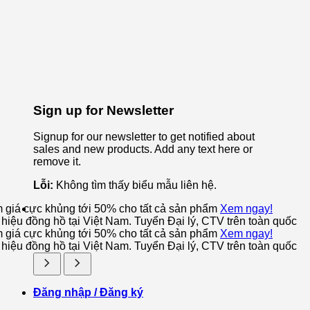
Sign up for Newsletter
Signup for our newsletter to get notified about
sales and new products. Add any text here or
remove it.
Lỗi:
Không tìm thấy biểu mẫu liên hệ.
m giá cực khủng tới 50% cho tất cả sản phẩm
Xem ngay!
iệu đồng hồ tại Việt Nam. Tuyển Đại lý, CTV trên toàn quốc
m giá cực khủng tới 50% cho tất cả sản phẩm
Xem ngay!
iệu đồng hồ tại Việt Nam. Tuyển Đại lý, CTV trên toàn quốc
Đăng nhập / Đăng ký