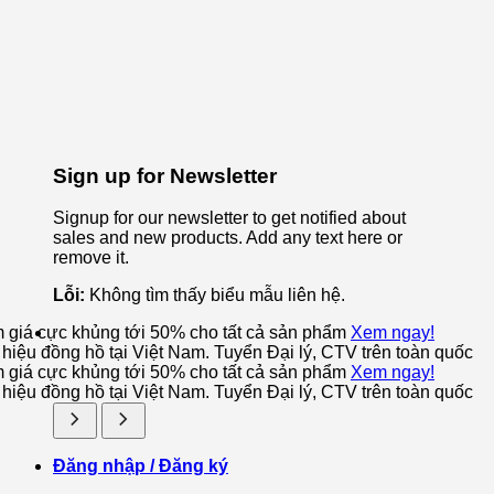
Sign up for Newsletter
Signup for our newsletter to get notified about
sales and new products. Add any text here or
remove it.
Lỗi:
Không tìm thấy biểu mẫu liên hệ.
m giá cực khủng tới 50% cho tất cả sản phẩm
Xem ngay!
iệu đồng hồ tại Việt Nam. Tuyển Đại lý, CTV trên toàn quốc
m giá cực khủng tới 50% cho tất cả sản phẩm
Xem ngay!
iệu đồng hồ tại Việt Nam. Tuyển Đại lý, CTV trên toàn quốc
Đăng nhập / Đăng ký