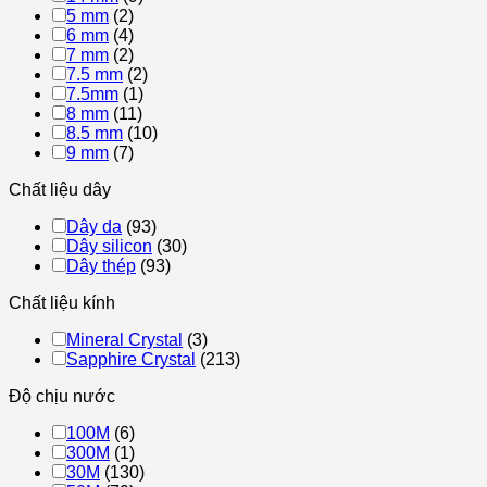
5 mm
(2)
6 mm
(4)
7 mm
(2)
7.5 mm
(2)
7.5mm
(1)
8 mm
(11)
8.5 mm
(10)
9 mm
(7)
Chất liệu dây
Dây da
(93)
Dây silicon
(30)
Dây thép
(93)
Chất liệu kính
Mineral Crystal
(3)
Sapphire Crystal
(213)
Độ chịu nước
100M
(6)
300M
(1)
30M
(130)