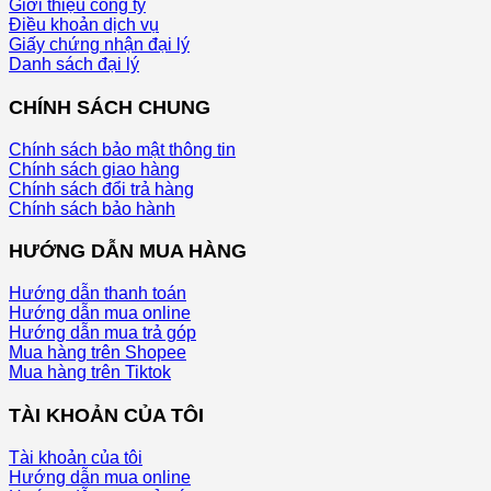
Giới thiệu công ty
Điều khoản dịch vụ
Giấy chứng nhận đại lý
Danh sách đại lý
CHÍNH SÁCH CHUNG
Chính sách bảo mật thông tin
Chính sách giao hàng
Chính sách đổi trả hàng
Chính sách bảo hành
HƯỚNG DẪN MUA HÀNG
Hướng dẫn thanh toán
Hướng dẫn mua online
Hướng dẫn mua trả góp
Mua hàng trên Shopee
Mua hàng trên Tiktok
TÀI KHOẢN CỦA TÔI
Tài khoản của tôi
Hướng dẫn mua online