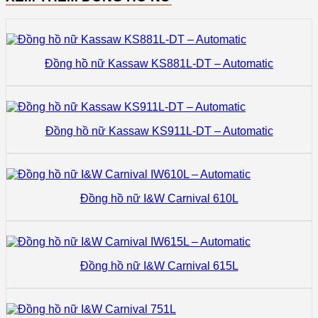
Đồng hồ nữ Kassaw KS881L-DT – Automatic
Đồng hồ nữ Kassaw KS911L-DT – Automatic
Đồng hồ nữ I&W Carnival 610L
Đồng hồ nữ I&W Carnival 615L