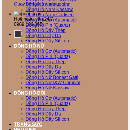
Quay trở lại cửa hàng
Đồng Hồ Nam Lobinni
Đồng Hồ Nam Kassaw
Đồng Hồ Nam Cadisen
Hotline tư vấn 24/7
Đồng Hồ Cơ (Automatic)
0989 186 365
Đồng Hồ Pin (Quartz)
Đồng Hồ Dây Thép
Đồng Hồ Dây Da
Đồng Hồ Dây Silicon
ĐỒNG HỒ NỮ
Đồng Hồ Cơ (Automatic)
Đồng Hồ Pin (Quartz)
Đồng Hồ Dây Thép
Đồng Hồ Dây Da
Đồng Hồ Dây Silicon
Đồng Hồ Nữ Bonest Gatti
Đồng Hồ Nữ I&W Carnival
Đồng Hồ Nữ Kassaw
ĐỒNG HỒ ĐÔI
Đồng Hồ Cơ (Automatic)
Đồng Hồ Pin (Quartz)
Đồng Hồ Dây Thép
Đồng Hồ Dây Da
Đồng Hồ Dây Silicon
TRANG SỨC
PHỤ KIỆN