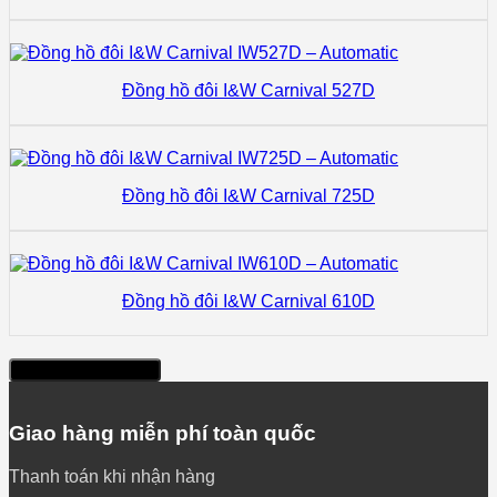
Đồng hồ đôi I&W Carnival 527D
Đồng hồ đôi I&W Carnival 725D
Đồng hồ đôi I&W Carnival 610D
Xem thêm sản phẩm
Giao hàng miễn phí toàn quốc
Thanh toán khi nhận hàng