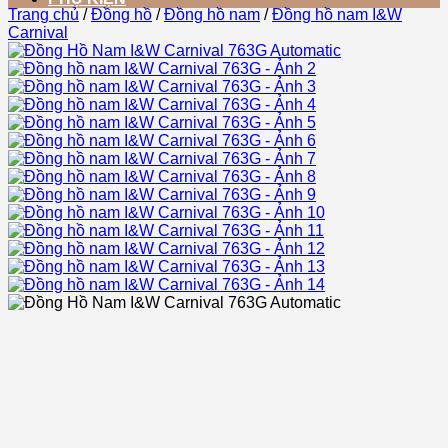
Trang chủ
/
Đồng hồ
/
Đồng hồ nam
/
Đồng hồ nam I&W
Carnival