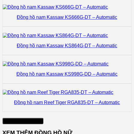
Đồng hồ nam Kassaw KS666G-DT – Automatic
Đồng hồ nam Kassaw KS864G-DT – Automatic
Đồng hồ nam Kassaw KS998G-DD – Automatic
Đồng hồ nam Reef Tiger RGA835-DT – Automatic
Xem thêm sản phẩm
XEM THÊM ĐỒNG HỒ NỮ