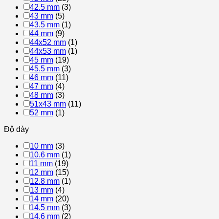
42.5 mm
(3)
43 mm
(5)
43.5 mm
(1)
44 mm
(9)
44x52 mm
(1)
44x53 mm
(1)
45 mm
(19)
45.5 mm
(3)
46 mm
(11)
47 mm
(4)
48 mm
(3)
51x43 mm
(11)
52 mm
(1)
Độ dày
10 mm
(3)
10.6 mm
(1)
11 mm
(19)
12 mm
(15)
12.8 mm
(1)
13 mm
(4)
14 mm
(20)
14.5 mm
(3)
14.6 mm
(2)