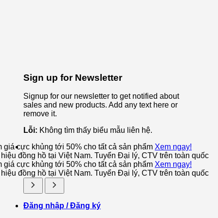
Sign up for Newsletter
Signup for our newsletter to get notified about
sales and new products. Add any text here or
remove it.
Lỗi:
Không tìm thấy biểu mẫu liên hệ.
m giá cực khủng tới 50% cho tất cả sản phẩm
Xem ngay!
iệu đồng hồ tại Việt Nam. Tuyển Đại lý, CTV trên toàn quốc
m giá cực khủng tới 50% cho tất cả sản phẩm
Xem ngay!
iệu đồng hồ tại Việt Nam. Tuyển Đại lý, CTV trên toàn quốc
Đăng nhập / Đăng ký