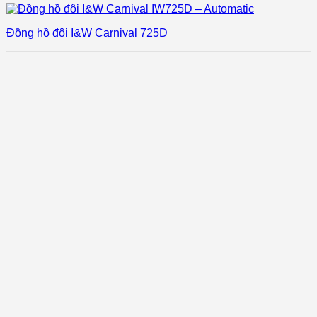
Đồng hồ đôi I&W Carnival 725D