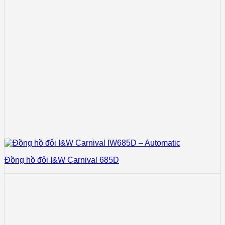
Đồng hồ đôi I&W Carnival 685D