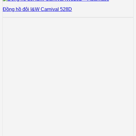
Đồng hồ đôi I&W Carnival 528D