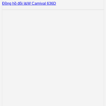
Đồng hồ đôi I&W Carnival 636D