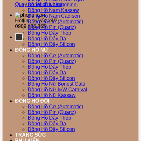
Quay trở lại cửa hàng
Đồng Hồ Nam Lobinni
Đồng Hồ Nam Kassaw
Đồng Hồ Nam Cadisen
Hotline tư vấn 24/7
Đồng Hồ Cơ (Automatic)
0989 186 365
Đồng Hồ Pin (Quartz)
Đồng Hồ Dây Thép
Đồng Hồ Dây Da
Đồng Hồ Dây Silicon
ĐỒNG HỒ NỮ
Đồng Hồ Cơ (Automatic)
Đồng Hồ Pin (Quartz)
Đồng Hồ Dây Thép
Đồng Hồ Dây Da
Đồng Hồ Dây Silicon
Đồng Hồ Nữ Bonest Gatti
Đồng Hồ Nữ I&W Carnival
Đồng Hồ Nữ Kassaw
ĐỒNG HỒ ĐÔI
Đồng Hồ Cơ (Automatic)
Đồng Hồ Pin (Quartz)
Đồng Hồ Dây Thép
Đồng Hồ Dây Da
Đồng Hồ Dây Silicon
TRANG SỨC
PHỤ KIỆN