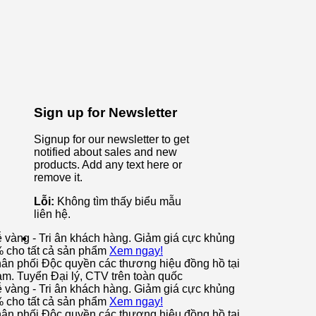
Sign up for Newsletter
Signup for our newsletter to get
notified about sales and new
products. Add any text here or
remove it.
Lỗi:
Không tìm thấy biểu mẫu
liên hệ.
ễ vàng - Tri ân khách hàng. Giảm giá cực khủng
% cho tất cả sản phẩm
Xem ngay!
ân phối Độc quyền các thương hiệu đồng hồ tại
am. Tuyển Đại lý, CTV trên toàn quốc
ễ vàng - Tri ân khách hàng. Giảm giá cực khủng
% cho tất cả sản phẩm
Xem ngay!
ân phối Độc quyền các thương hiệu đồng hồ tại