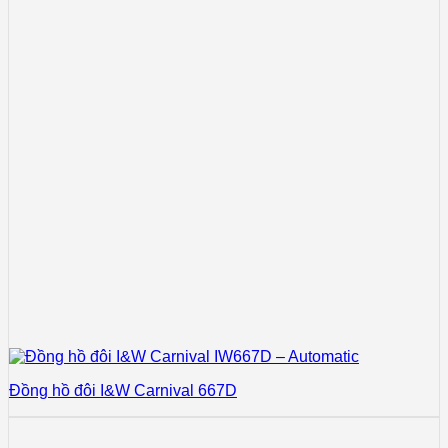
Đồng hồ đôi I&W Carnival 667D