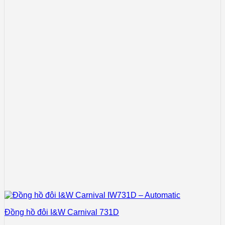
Đồng hồ đôi I&W Carnival 731D