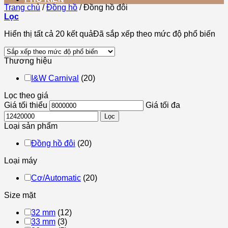
Trang chủ
/
Đồng hồ
/
Đồng hồ đôi
Lọc
Hiển thị tất cả 20 kết quả
Đã sắp xếp theo mức độ phổ biến
Thương hiệu
I&W Carnival
(20)
Lọc theo giá
Giá tối thiểu
Giá tối đa
Lọc
Loại sản phẩm
Đồng hồ đôi
(20)
Loại máy
Cơ/Automatic
(20)
Size mặt
32 mm
(12)
33 mm
(3)