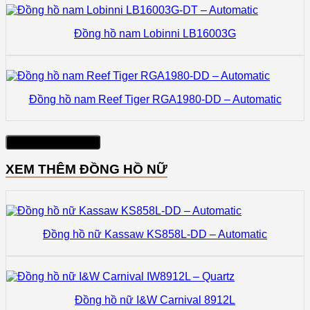
Đồng hồ nam Lobinni LB16003G
Đồng hồ nam Reef Tiger RGA1980-DD – Automatic
Xem thêm sản phẩm
XEM THÊM ĐỒNG HỒ NỮ
Đồng hồ nữ Kassaw KS858L-DD – Automatic
Đồng hồ nữ I&W Carnival 8912L