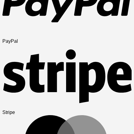
PayPal
Stripe