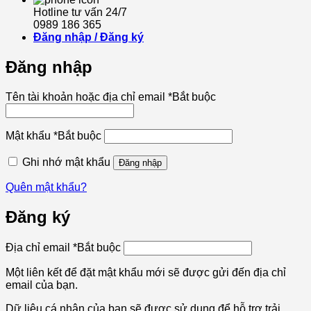
Hotline tư vấn 24/7
0989 186 365
Đăng nhập / Đăng ký
Đăng nhập
Tên tài khoản hoặc địa chỉ email
*
Bắt buộc
Mật khẩu
*
Bắt buộc
Ghi nhớ mật khẩu
Đăng nhập
Quên mật khẩu?
Đăng ký
Địa chỉ email
*
Bắt buộc
Một liên kết để đặt mật khẩu mới sẽ được gửi đến địa chỉ
email của bạn.
Dữ liệu cá nhân của bạn sẽ được sử dụng để hỗ trợ trải