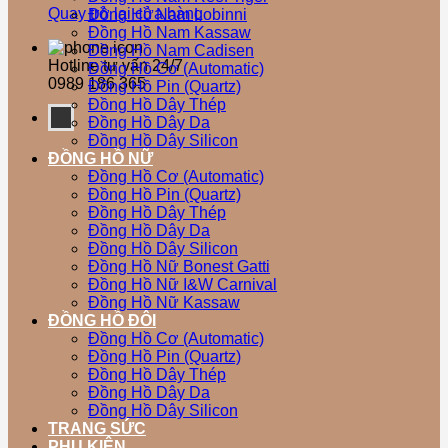
Quay trở lại cửa hàng
Đồng Hồ Nam Lobinni
Đồng Hồ Nam Kassaw
Đồng Hồ Nam Cadisen
Hotline tư vấn 24/7
Đồng Hồ Cơ (Automatic)
0989 186 365
Đồng Hồ Pin (Quartz)
Đồng Hồ Dây Thép
Đồng Hồ Dây Da
Đồng Hồ Dây Silicon
ĐỒNG HỒ NỮ
Đồng Hồ Cơ (Automatic)
Đồng Hồ Pin (Quartz)
Đồng Hồ Dây Thép
Đồng Hồ Dây Da
Đồng Hồ Dây Silicon
Đồng Hồ Nữ Bonest Gatti
Đồng Hồ Nữ I&W Carnival
Đồng Hồ Nữ Kassaw
ĐỒNG HỒ ĐÔI
Đồng Hồ Cơ (Automatic)
Đồng Hồ Pin (Quartz)
Đồng Hồ Dây Thép
Đồng Hồ Dây Da
Đồng Hồ Dây Silicon
TRANG SỨC
PHỤ KIỆN