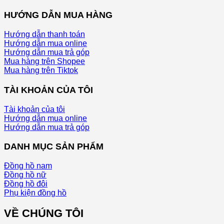
HƯỚNG DẪN MUA HÀNG
Hướng dẫn thanh toán
Hướng dẫn mua online
Hướng dẫn mua trả góp
Mua hàng trên Shopee
Mua hàng trên Tiktok
TÀI KHOẢN CỦA TÔI
Tài khoản của tôi
Hướng dẫn mua online
Hướng dẫn mua trả góp
DANH MỤC SẢN PHẨM
Đồng hồ nam
Đồng hồ nữ
Đồng hồ đôi
Phụ kiện đồng hồ
VỀ CHÚNG TÔI