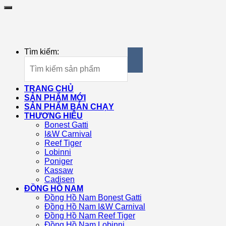
Tìm kiếm:
TRANG CHỦ
SẢN PHẨM MỚI
SẢN PHẨM BÁN CHẠY
THƯƠNG HIỆU
Bonest Gatti
I&W Carnival
Reef Tiger
Lobinni
Poniger
Kassaw
Cadisen
ĐỒNG HỒ NAM
Đồng Hồ Nam Bonest Gatti
Đồng Hồ Nam I&W Carnival
Đồng Hồ Nam Reef Tiger
Đồng Hồ Nam Lobinni