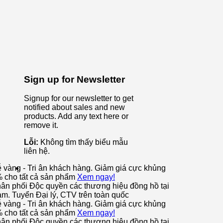
Sign up for Newsletter
Signup for our newsletter to get
notified about sales and new
products. Add any text here or
remove it.
Lỗi:
Không tìm thấy biểu mẫu
liên hệ.
ễ vàng - Tri ân khách hàng. Giảm giá cực khủng
% cho tất cả sản phẩm
Xem ngay!
ân phối Độc quyền các thương hiệu đồng hồ tại
am. Tuyển Đại lý, CTV trên toàn quốc
ễ vàng - Tri ân khách hàng. Giảm giá cực khủng
% cho tất cả sản phẩm
Xem ngay!
ân phối Độc quyền các thương hiệu đồng hồ tại