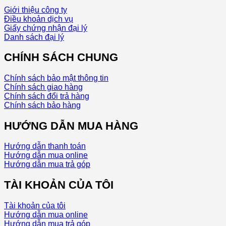
Giới thiệu công ty
Điều khoản dịch vụ
Giấy chứng nhận đại lý
Danh sách đại lý
CHÍNH SÁCH CHUNG
Chính sách bảo mật thông tin
Chính sách giao hàng
Chính sách đổi trả hàng
Chính sách bảo hàng
HƯỚNG DẪN MUA HÀNG
Hướng dẫn thanh toán
Hướng dẫn mua online
Hướng dẫn mua trả góp
TÀI KHOẢN CỦA TÔI
Tài khoản của tôi
Hướng dẫn mua online
Hướng dẫn mua trả góp