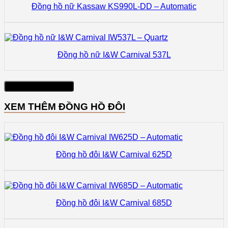
Đồng hồ nữ Kassaw KS990L-DD – Automatic
Đồng hồ nữ I&W Carnival 537L
Xem thêm sản phẩm
XEM THÊM ĐỒNG HỒ ĐÔI
Đồng hồ đôi I&W Carnival 625D
Đồng hồ đôi I&W Carnival 685D