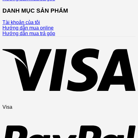
DANH MỤC SẢN PHẨM
Tài khoản của tôi
Hướng dẫn mua online
Hướng dẫn mua trả góp
Visa