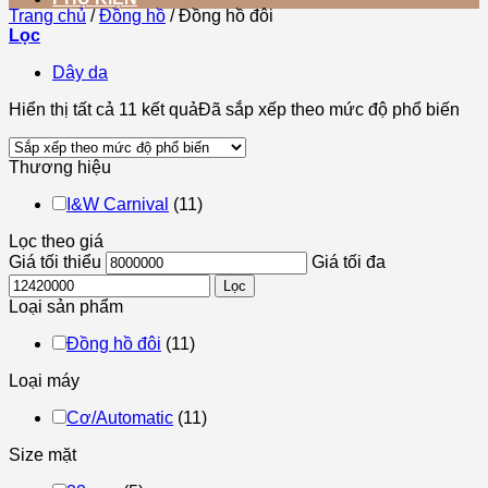
Trang chủ
/
Đồng hồ
/
Đồng hồ đôi
Lọc
Dây da
Hiển thị tất cả 11 kết quả
Đã sắp xếp theo mức độ phổ biến
Thương hiệu
I&W Carnival
(11)
Lọc theo giá
Giá tối thiểu
Giá tối đa
Lọc
Loại sản phẩm
Đồng hồ đôi
(11)
Loại máy
Cơ/Automatic
(11)
Size mặt