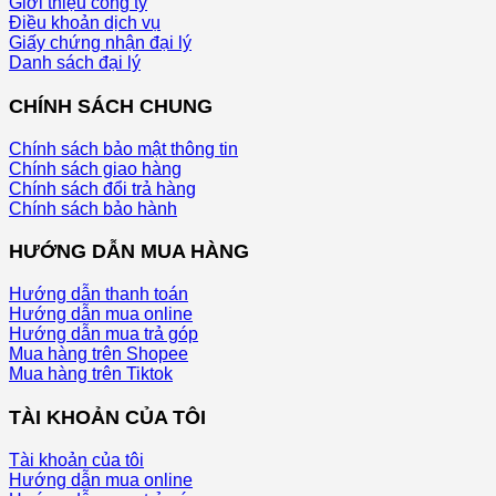
Giới thiệu công ty
Điều khoản dịch vụ
Giấy chứng nhận đại lý
Danh sách đại lý
CHÍNH SÁCH CHUNG
Chính sách bảo mật thông tin
Chính sách giao hàng
Chính sách đổi trả hàng
Chính sách bảo hành
HƯỚNG DẪN MUA HÀNG
Hướng dẫn thanh toán
Hướng dẫn mua online
Hướng dẫn mua trả góp
Mua hàng trên Shopee
Mua hàng trên Tiktok
TÀI KHOẢN CỦA TÔI
Tài khoản của tôi
Hướng dẫn mua online