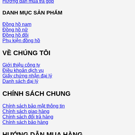
Hướng dẫn mua trả góp
DANH MỤC SẢN PHẨM
Đồng hồ nam
Đồng hồ nữ
Đồng hồ đôi
Phụ kiện đồng hồ
VỀ CHÚNG TÔI
Giới thiệu công ty
Điều khoản dịch vụ
Giấy chứng nhận đại lý
Danh sách đại lý
CHÍNH SÁCH CHUNG
Chính sách bảo mật thông tin
Chính sách giao hàng
Chính sách đổi trả hàng
Chính sách bảo hàng
HƯỚNG DẪN MUA HÀNG