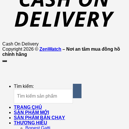
Cash On Delivery
Copyright 2026 ©
ZenWatch
– Nơi an tâm mua đồng hồ
chính hãng
Tìm kiếm:
TRANG CHỦ
SẢN PHẨM MỚI
SẢN PHẨM BÁN CHẠY
THƯƠNG HIỆU
Bonest Gatti