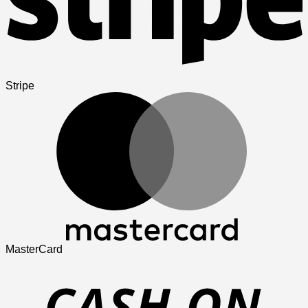
Stripe
MasterCard