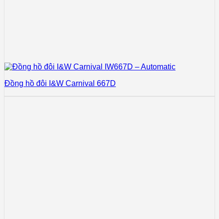
Đồng hồ đôi I&W Carnival 667D