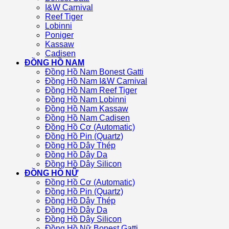
I&W Carnival
Reef Tiger
Lobinni
Poniger
Kassaw
Cadisen
ĐỒNG HỒ NAM
Đồng Hồ Nam Bonest Gatti
Đồng Hồ Nam I&W Carnival
Đồng Hồ Nam Reef Tiger
Đồng Hồ Nam Lobinni
Đồng Hồ Nam Kassaw
Đồng Hồ Nam Cadisen
Đồng Hồ Cơ (Automatic)
Đồng Hồ Pin (Quartz)
Đồng Hồ Dây Thép
Đồng Hồ Dây Da
Đồng Hồ Dây Silicon
ĐỒNG HỒ NỮ
Đồng Hồ Cơ (Automatic)
Đồng Hồ Pin (Quartz)
Đồng Hồ Dây Thép
Đồng Hồ Dây Da
Đồng Hồ Dây Silicon
Đồng Hồ Nữ Bonest Gatti