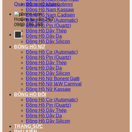
Quay trở lại cửa hàng
Đồng Hồ Nam Lobinni
Đồng Hồ Nam Kassaw
Đồng Hồ Nam Cadisen
Hotline tư vấn 24/7
Đồng Hồ Cơ (Automatic)
0989 186 365
Đồng Hồ Pin (Quartz)
Đồng Hồ Dây Thép
Đồng Hồ Dây Da
Đồng Hồ Dây Silicon
ĐỒNG HỒ NỮ
Đồng Hồ Cơ (Automatic)
Đồng Hồ Pin (Quartz)
Đồng Hồ Dây Thép
Đồng Hồ Dây Da
Đồng Hồ Dây Silicon
Đồng Hồ Nữ Bonest Gatti
Đồng Hồ Nữ I&W Carnival
Đồng Hồ Nữ Kassaw
ĐỒNG HỒ ĐÔI
Đồng Hồ Cơ (Automatic)
Đồng Hồ Pin (Quartz)
Đồng Hồ Dây Thép
Đồng Hồ Dây Da
Đồng Hồ Dây Silicon
TRANG SỨC
PHỤ KIỆN