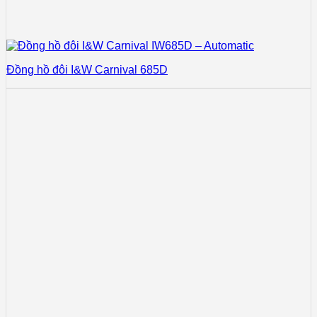
Đồng hồ đôi I&W Carnival 685D