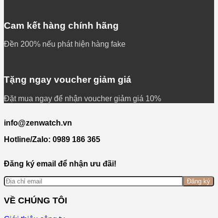
Cam kết hàng chính hãng
Đền 200% nếu phát hiện hàng fake
Tặng ngay voucher giảm giá
Đặt mua ngay để nhận voucher giảm giá 10%
info@zenwatch.vn
Hotline/Zalo: 0989 186 365
Đăng ký email để nhận ưu đãi!
Đăng ký
VỀ CHÚNG TÔI