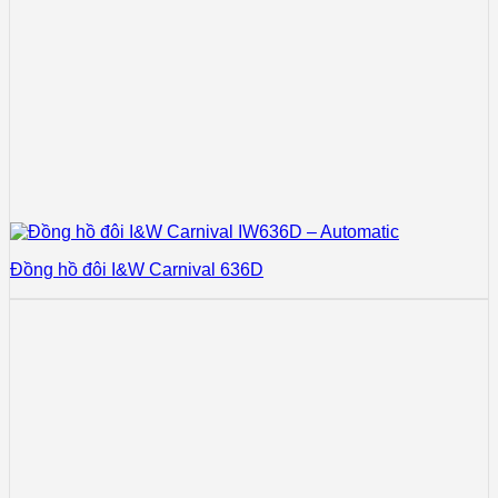
Đồng hồ đôi I&W Carnival 636D