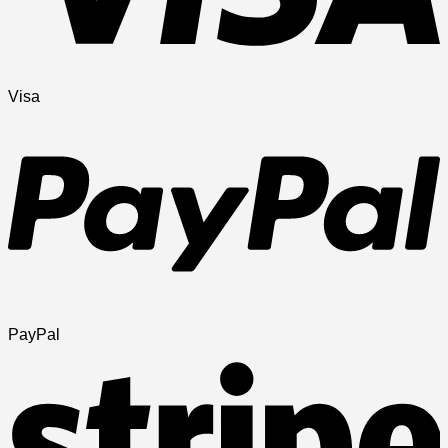
Visa
PayPal