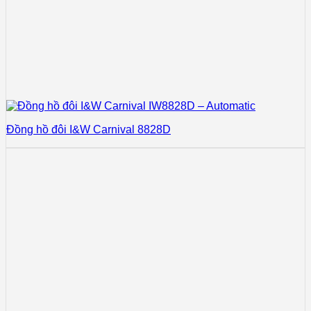
Đồng hồ đôi I&W Carnival 8828D