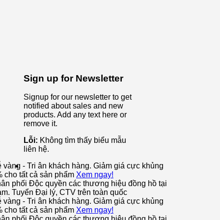
Sign up for Newsletter
Signup for our newsletter to get
notified about sales and new
products. Add any text here or
remove it.
Lỗi:
Không tìm thấy biểu mẫu
liên hệ.
ễ vàng - Tri ân khách hàng. Giảm giá cực khủng
% cho tất cả sản phẩm
Xem ngay!
ân phối Độc quyền các thương hiệu đồng hồ tại
am. Tuyển Đại lý, CTV trên toàn quốc
ễ vàng - Tri ân khách hàng. Giảm giá cực khủng
% cho tất cả sản phẩm
Xem ngay!
ân phối Độc quyền các thương hiệu đồng hồ tại