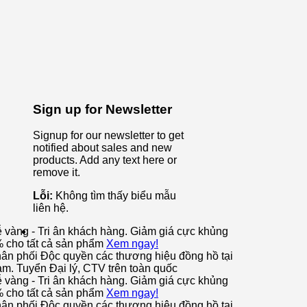
Sign up for Newsletter
Signup for our newsletter to get
notified about sales and new
products. Add any text here or
remove it.
Lỗi:
Không tìm thấy biểu mẫu
liên hệ.
ễ vàng - Tri ân khách hàng. Giảm giá cực khủng
% cho tất cả sản phẩm
Xem ngay!
ân phối Độc quyền các thương hiệu đồng hồ tại
am. Tuyển Đại lý, CTV trên toàn quốc
ễ vàng - Tri ân khách hàng. Giảm giá cực khủng
% cho tất cả sản phẩm
Xem ngay!
ân phối Độc quyền các thương hiệu đồng hồ tại