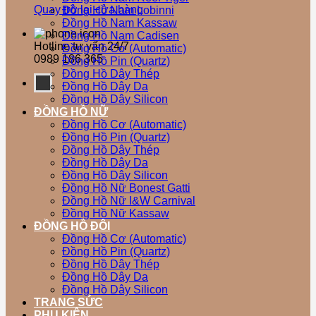
Quay trở lại cửa hàng
Đồng Hồ Nam Lobinni
Đồng Hồ Nam Kassaw
Đồng Hồ Nam Cadisen
Hotline tư vấn 24/7
Đồng Hồ Cơ (Automatic)
0989 186 365
Đồng Hồ Pin (Quartz)
Đồng Hồ Dây Thép
Đồng Hồ Dây Da
Đồng Hồ Dây Silicon
ĐỒNG HỒ NỮ
Đồng Hồ Cơ (Automatic)
Đồng Hồ Pin (Quartz)
Đồng Hồ Dây Thép
Đồng Hồ Dây Da
Đồng Hồ Dây Silicon
Đồng Hồ Nữ Bonest Gatti
Đồng Hồ Nữ I&W Carnival
Đồng Hồ Nữ Kassaw
ĐỒNG HỒ ĐÔI
Đồng Hồ Cơ (Automatic)
Đồng Hồ Pin (Quartz)
Đồng Hồ Dây Thép
Đồng Hồ Dây Da
Đồng Hồ Dây Silicon
TRANG SỨC
PHỤ KIỆN