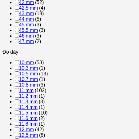
42 mm
(52)
42.5 mm
(4)
43 mm
(18)
44 mm
(5)
45 mm
(3)
45.5 mm
(3)
46 mm
(3)
47 mm
(2)
Độ dày
10 mm
(53)
10.3 mm
(1)
10.5 mm
(13)
10.7 mm
(1)
10.8 mm
(3)
11 mm
(102)
11.2 mm
(1)
11.3 mm
(3)
11.4 mm
(1)
11.5 mm
(10)
11.6 mm
(2)
11.8 mm
(1)
12 mm
(42)
12.5 mm
(8)