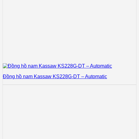
Đồng hồ nam Kassaw KS228G-DT – Automatic