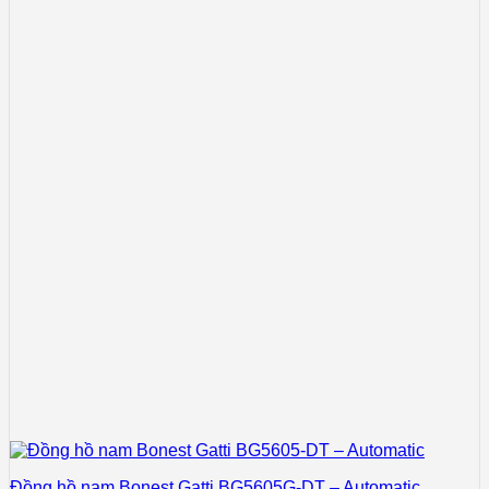
Đồng hồ nam Bonest Gatti BG5605G-DT – Automatic