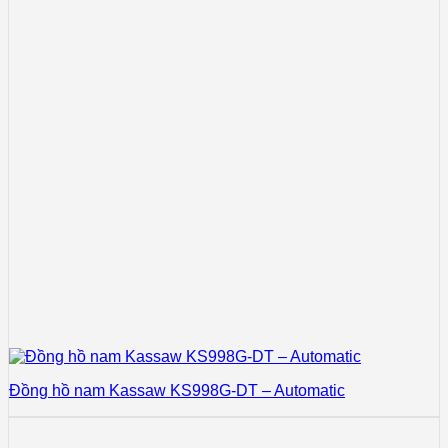
Đồng hồ nam Kassaw KS998G-DT – Automatic