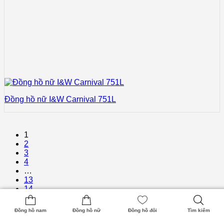
Đồng hồ nữ I&W Carnival 751L
1
2
3
4
…
13
14
15
Đồng hồ nam
Đồng hồ nữ
Đồng hồ đôi
Tìm kiếm