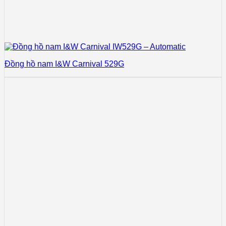
Đồng hồ nam I&W Carnival 529G