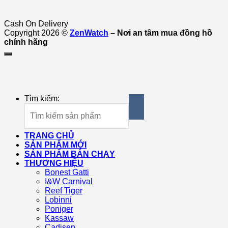
Cash On Delivery
Copyright 2026 ©
ZenWatch
– Nơi an tâm mua đồng hồ
chính hãng
Tìm kiếm:
TRANG CHỦ
SẢN PHẨM MỚI
SẢN PHẨM BÁN CHẠY
THƯƠNG HIỆU
Bonest Gatti
I&W Carnival
Reef Tiger
Lobinni
Poniger
Kassaw
Cadisen