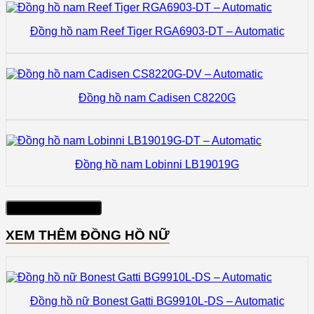
Đồng hồ nam Reef Tiger RGA6903-DT – Automatic
Đồng hồ nam Cadisen C8220G
Đồng hồ nam Lobinni LB19019G
Xem thêm sản phẩm
XEM THÊM ĐỒNG HỒ NỮ
Đồng hồ nữ Bonest Gatti BG9910L-DS – Automatic