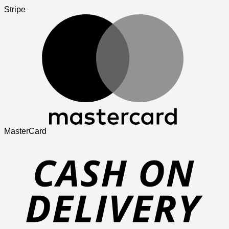
Stripe
MasterCard