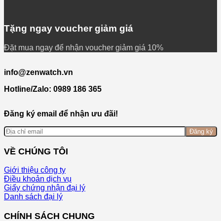
Tặng ngay voucher giảm giá
Đặt mua ngay để nhận voucher giảm giá 10%
info@zenwatch.vn
Hotline/Zalo: 0989 186 365
Đăng ký email để nhận ưu đãi!
Đăng ký
VỀ CHÚNG TÔI
Giới thiệu công ty
Điều khoản dịch vụ
Giấy chứng nhận đại lý
Danh sách đại lý
CHÍNH SÁCH CHUNG