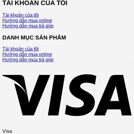
TÀI KHOẢN CỦA TÔI
Tài khoản của tôi
Hướng dẫn mua online
Hướng dẫn mua trả góp
DANH MỤC SẢN PHẨM
Tài khoản của tôi
Hướng dẫn mua online
Hướng dẫn mua trả góp
Visa