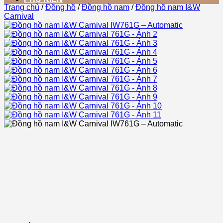
Trang chủ
/
Đồng hồ
/
Đồng hồ nam
/
Đồng hồ nam I&W
Carnival