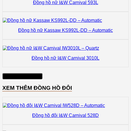
Đồng hồ nữ I&W Carnival 593L
Đồng hồ nữ Kassaw KS992L-DD – Automatic
Đồng hồ nữ I&W Carnival 3010L
Xem thêm sản phẩm
XEM THÊM ĐỒNG HỒ ĐÔI
Đồng hồ đôi I&W Carnival 528D