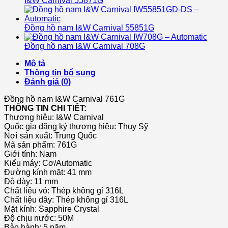
I&W Carnival 55871G
Đồng hồ nam I&W Carnival 55851G
Đồng hồ nam I&W Carnival 708G
Mô tả
Thông tin bổ sung
Đánh giá (0)
Đồng hồ nam I&W Carnival 761G
THÔNG TIN CHI TIẾT:
Thương hiệu:
I&W Carnival
Quốc gia đăng ký thương hiệu: Thụy Sỹ
Nơi sản xuất: Trung Quốc
Mã sản phẩm: 761G
Giới tính: Nam
Kiểu máy: Cơ/Automatic
Đường kính mặt: 41 mm
Độ dày: 11 mm
Chất liệu vỏ: Thép không gỉ 316L
Chất liệu dây: Thép không gỉ 316L
Mặt kính: Sapphire Crystal
Độ chịu nước: 50M
Bảo hành: 5 năm