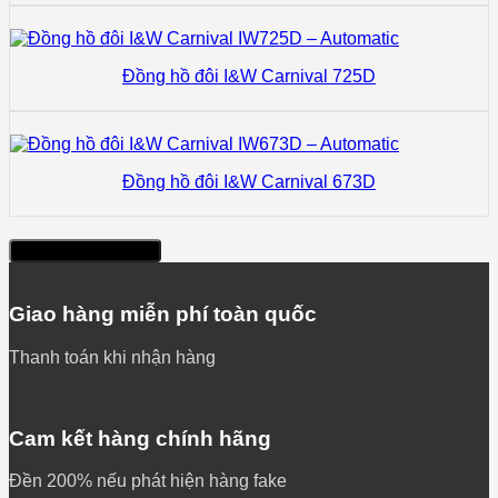
Đồng hồ đôi I&W Carnival 725D
Đồng hồ đôi I&W Carnival 673D
Xem thêm sản phẩm
Giao hàng miễn phí toàn quốc
Thanh toán khi nhận hàng
Cam kết hàng chính hãng
Đền 200% nếu phát hiện hàng fake