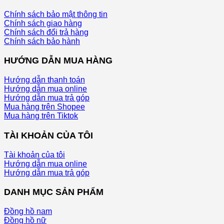
Chính sách bảo mật thông tin
Chính sách giao hàng
Chính sách đổi trả hàng
Chính sách bảo hành
HƯỚNG DẪN MUA HÀNG
Hướng dẫn thanh toán
Hướng dẫn mua online
Hướng dẫn mua trả góp
Mua hàng trên Shopee
Mua hàng trên Tiktok
TÀI KHOẢN CỦA TÔI
Tài khoản của tôi
Hướng dẫn mua online
Hướng dẫn mua trả góp
DANH MỤC SẢN PHẨM
Đồng hồ nam
Đồng hồ nữ