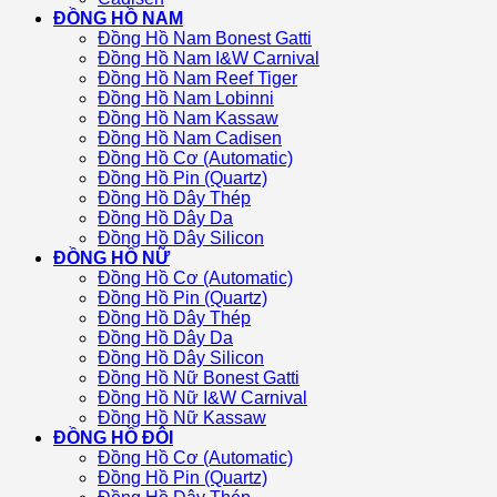
ĐỒNG HỒ NAM
Đồng Hồ Nam Bonest Gatti
Đồng Hồ Nam I&W Carnival
Đồng Hồ Nam Reef Tiger
Đồng Hồ Nam Lobinni
Đồng Hồ Nam Kassaw
Đồng Hồ Nam Cadisen
Đồng Hồ Cơ (Automatic)
Đồng Hồ Pin (Quartz)
Đồng Hồ Dây Thép
Đồng Hồ Dây Da
Đồng Hồ Dây Silicon
ĐỒNG HỒ NỮ
Đồng Hồ Cơ (Automatic)
Đồng Hồ Pin (Quartz)
Đồng Hồ Dây Thép
Đồng Hồ Dây Da
Đồng Hồ Dây Silicon
Đồng Hồ Nữ Bonest Gatti
Đồng Hồ Nữ I&W Carnival
Đồng Hồ Nữ Kassaw
ĐỒNG HỒ ĐÔI
Đồng Hồ Cơ (Automatic)
Đồng Hồ Pin (Quartz)