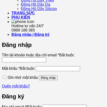
Đồng Hồ Dây Thép
Đồng Hồ Dây Da
Đồng Hồ Dây Silicon
TRANG SỨC
PHỤ KIỆN
Hotline tư vấn 24/7
0989 186 365
Đăng nhập / Đăng ký
Đăng nhập
Tên tài khoản hoặc địa chỉ email
*
Bắt buộc
Mật khẩu
*
Bắt buộc
Ghi nhớ mật khẩu
Đăng nhập
Quên mật khẩu?
Đăng ký
Địa chỉ email
*
Bắt buộc