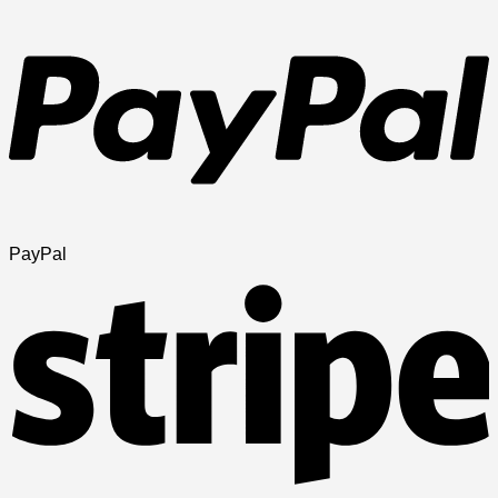
PayPal