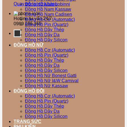
Quay trở lại cửa hàng
Đồng Hồ Nam Lobinni
Đồng Hồ Nam Kassaw
Đồng Hồ Nam Cadisen
Hotline tư vấn 24/7
Đồng Hồ Cơ (Automatic)
0989 186 365
Đồng Hồ Pin (Quartz)
Đồng Hồ Dây Thép
Đồng Hồ Dây Da
Đồng Hồ Dây Silicon
ĐỒNG HỒ NỮ
Đồng Hồ Cơ (Automatic)
Đồng Hồ Pin (Quartz)
Đồng Hồ Dây Thép
Đồng Hồ Dây Da
Đồng Hồ Dây Silicon
Đồng Hồ Nữ Bonest Gatti
Đồng Hồ Nữ I&W Carnival
Đồng Hồ Nữ Kassaw
ĐỒNG HỒ ĐÔI
Đồng Hồ Cơ (Automatic)
Đồng Hồ Pin (Quartz)
Đồng Hồ Dây Thép
Đồng Hồ Dây Da
Đồng Hồ Dây Silicon
TRANG SỨC
PHỤ KIỆN