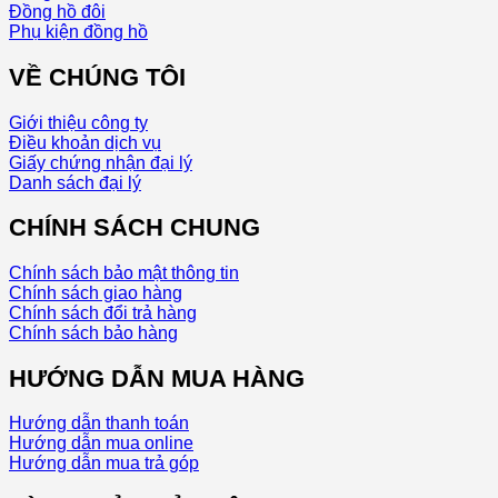
Đồng hồ đôi
Phụ kiện đồng hồ
VỀ CHÚNG TÔI
Giới thiệu công ty
Điều khoản dịch vụ
Giấy chứng nhận đại lý
Danh sách đại lý
CHÍNH SÁCH CHUNG
Chính sách bảo mật thông tin
Chính sách giao hàng
Chính sách đổi trả hàng
Chính sách bảo hàng
HƯỚNG DẪN MUA HÀNG
Hướng dẫn thanh toán
Hướng dẫn mua online
Hướng dẫn mua trả góp