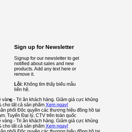
Sign up for Newsletter
Signup for our newsletter to get
notified about sales and new
products. Add any text here or
remove it.
Lỗi:
Không tìm thấy biểu mẫu
liên hệ.
ễ vàng - Tri ân khách hàng. Giảm giá cực khủng
% cho tất cả sản phẩm
Xem ngay!
ân phối Độc quyền các thương hiệu đồng hồ tại
am. Tuyển Đại lý, CTV trên toàn quốc
ễ vàng - Tri ân khách hàng. Giảm giá cực khủng
% cho tất cả sản phẩm
Xem ngay!
ân phối Độc quyền các thương hiệu đồng hồ tại