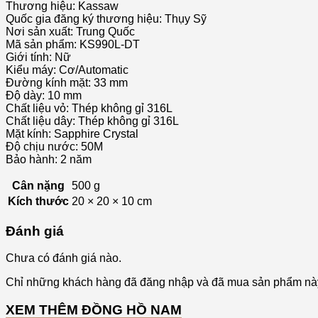
Thương hiệu: Kassaw
Quốc gia đăng ký thương hiệu: Thụy Sỹ
Nơi sản xuất: Trung Quốc
Mã sản phẩm: KS990L-DT
Giới tính: Nữ
Kiểu máy: Cơ/Automatic
Đường kính mặt: 33 mm
Độ dày: 10 mm
Chất liệu vỏ: Thép không gỉ 316L
Chất liệu dây: Thép không gỉ 316L
Mặt kính: Sapphire Crystal
Độ chịu nước: 50M
Bảo hành: 2 năm
Cân nặng
500 g
Kích thước
20 × 20 × 10 cm
Đánh giá
Chưa có đánh giá nào.
Chỉ những khách hàng đã đăng nhập và đã mua sản phẩm này 
XEM THÊM ĐỒNG HỒ NAM