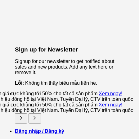
Sign up for Newsletter
Signup for our newsletter to get notified about
sales and new products. Add any text here or
remove it.
Lỗi:
Không tìm thấy biểu mẫu liên hệ.
m giá cực khủng tới 50% cho tất cả sản phẩm
Xem ngay!
iệu đồng hồ tại Việt Nam. Tuyển Đại lý, CTV trên toàn quốc
m giá cực khủng tới 50% cho tất cả sản phẩm
Xem ngay!
iệu đồng hồ tại Việt Nam. Tuyển Đại lý, CTV trên toàn quốc
Đăng nhập / Đăng ký