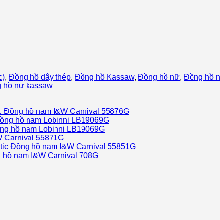
c)
,
Đồng hồ dây thép
,
Đồng hồ Kassaw
,
Đồng hồ nữ
,
Đồng hồ 
 hồ nữ kassaw
Đồng hồ nam I&W Carnival 55876G
ồng hồ nam Lobinni LB19069G
ng hồ nam Lobinni LB19069G
 Carnival 55871G
Đồng hồ nam I&W Carnival 55851G
 hồ nam I&W Carnival 708G