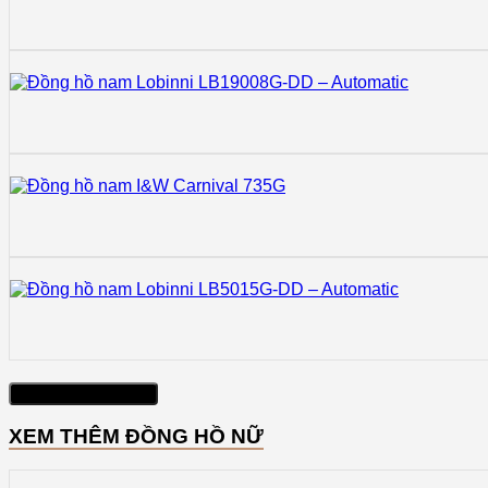
Xem thêm sản phẩm
XEM THÊM ĐỒNG HỒ NỮ