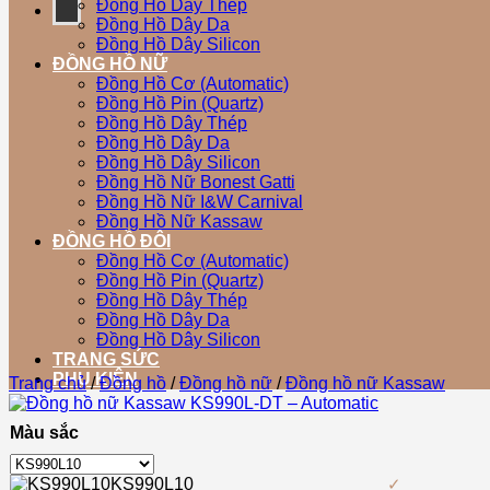
Đồng Hồ Dây Thép
Đồng Hồ Dây Da
Đồng Hồ Dây Silicon
ĐỒNG HỒ NỮ
Đồng Hồ Cơ (Automatic)
Đồng Hồ Pin (Quartz)
Đồng Hồ Dây Thép
Đồng Hồ Dây Da
Đồng Hồ Dây Silicon
Đồng Hồ Nữ Bonest Gatti
Đồng Hồ Nữ I&W Carnival
Đồng Hồ Nữ Kassaw
ĐỒNG HỒ ĐÔI
Đồng Hồ Cơ (Automatic)
Đồng Hồ Pin (Quartz)
Đồng Hồ Dây Thép
Đồng Hồ Dây Da
Đồng Hồ Dây Silicon
TRANG SỨC
PHỤ KIỆN
Trang chủ
/
Đồng hồ
/
Đồng hồ nữ
/
Đồng hồ nữ Kassaw
Màu sắc
KS990L10