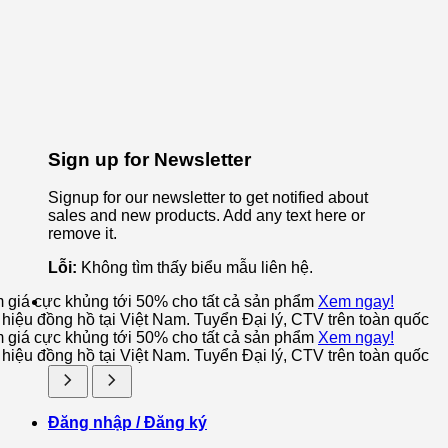
Sign up for Newsletter
Signup for our newsletter to get notified about
sales and new products. Add any text here or
remove it.
Lỗi:
Không tìm thấy biểu mẫu liên hệ.
m giá cực khủng tới 50% cho tất cả sản phẩm
Xem ngay!
iệu đồng hồ tại Việt Nam. Tuyển Đại lý, CTV trên toàn quốc
m giá cực khủng tới 50% cho tất cả sản phẩm
Xem ngay!
iệu đồng hồ tại Việt Nam. Tuyển Đại lý, CTV trên toàn quốc
Đăng nhập / Đăng ký