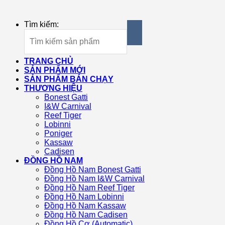
Tìm kiếm:
TRANG CHỦ
SẢN PHẨM MỚI
SẢN PHẨM BÁN CHẠY
THƯƠNG HIỆU
Bonest Gatti
I&W Carnival
Reef Tiger
Lobinni
Poniger
Kassaw
Cadisen
ĐỒNG HỒ NAM
Đồng Hồ Nam Bonest Gatti
Đồng Hồ Nam I&W Carnival
Đồng Hồ Nam Reef Tiger
Đồng Hồ Nam Lobinni
Đồng Hồ Nam Kassaw
Đồng Hồ Nam Cadisen
Đồng Hồ Cơ (Automatic)