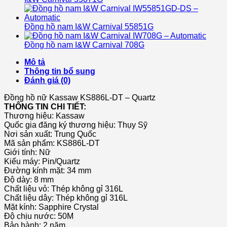
Đồng hồ nam I&W Carnival 55851G
Đồng hồ nam I&W Carnival 708G
Mô tả
Thông tin bổ sung
Đánh giá (0)
Đồng hồ nữ Kassaw KS886L-DT – Quartz
THÔNG TIN CHI TIẾT:
Thương hiệu: Kassaw
Quốc gia đăng ký thương hiệu: Thụy Sỹ
Nơi sản xuất: Trung Quốc
Mã sản phẩm: KS886L-DT
Giới tính: Nữ
Kiểu máy: Pin/Quartz
Đường kính mặt: 34 mm
Độ dày: 8 mm
Chất liệu vỏ: Thép không gỉ 316L
Chất liệu dây: Thép không gỉ 316L
Mặt kính: Sapphire Crystal
Độ chịu nước: 50M
Bảo hành: 2 năm