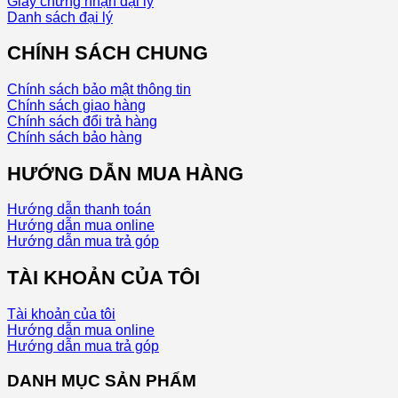
Giấy chứng nhận đại lý
Danh sách đại lý
CHÍNH SÁCH CHUNG
Chính sách bảo mật thông tin
Chính sách giao hàng
Chính sách đổi trả hàng
Chính sách bảo hàng
HƯỚNG DẪN MUA HÀNG
Hướng dẫn thanh toán
Hướng dẫn mua online
Hướng dẫn mua trả góp
TÀI KHOẢN CỦA TÔI
Tài khoản của tôi
Hướng dẫn mua online
Hướng dẫn mua trả góp
DANH MỤC SẢN PHẨM