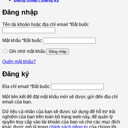
Đăng nhập
Tên tài khoản hoặc địa chỉ email
*
Bắt buộc
Mật khẩu
*
Bắt buộc
Ghi nhớ mật khẩu
Đăng nhập
Quên mật khẩu?
Đăng ký
Địa chỉ email
*
Bắt buộc
Một liên kết để đặt mật khẩu mới sẽ được gửi đến địa chỉ
email của bạn.
Dữ liệu cá nhân của bạn sẽ được sử dụng để hỗ trợ trải
nghiệm của bạn trên toàn bộ trang web này, để quản lý
quyền truy cập vào tài khoản của bạn và cho các mục đích
khác được mô tả trong
chính sách riêng tư
của chúng tôi.