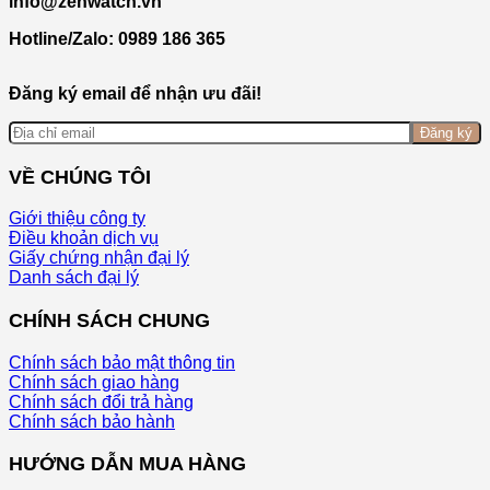
info@zenwatch.vn
Hotline/Zalo: 0989 186 365
Đăng ký email để nhận ưu đãi!
Đăng ký
VỀ CHÚNG TÔI
Giới thiệu công ty
Điều khoản dịch vụ
Giấy chứng nhận đại lý
Danh sách đại lý
CHÍNH SÁCH CHUNG
Chính sách bảo mật thông tin
Chính sách giao hàng
Chính sách đổi trả hàng
Chính sách bảo hành
HƯỚNG DẪN MUA HÀNG