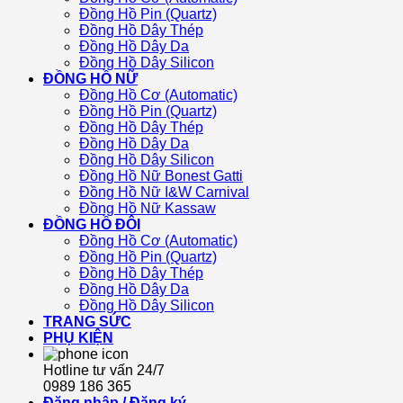
Đồng Hồ Pin (Quartz)
Đồng Hồ Dây Thép
Đồng Hồ Dây Da
Đồng Hồ Dây Silicon
ĐỒNG HỒ NỮ
Đồng Hồ Cơ (Automatic)
Đồng Hồ Pin (Quartz)
Đồng Hồ Dây Thép
Đồng Hồ Dây Da
Đồng Hồ Dây Silicon
Đồng Hồ Nữ Bonest Gatti
Đồng Hồ Nữ I&W Carnival
Đồng Hồ Nữ Kassaw
ĐỒNG HỒ ĐÔI
Đồng Hồ Cơ (Automatic)
Đồng Hồ Pin (Quartz)
Đồng Hồ Dây Thép
Đồng Hồ Dây Da
Đồng Hồ Dây Silicon
TRANG SỨC
PHỤ KIỆN
Hotline tư vấn 24/7
0989 186 365
Đăng nhập / Đăng ký