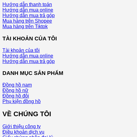
Hướng dẫn thanh toán
Hướng dẫn mua online
Hướng dẫn mua trả góp
Mua hàng trên Shopee
Mua hàng trên Tiktok
TÀI KHOẢN CỦA TÔI
Tài khoản của tôi
Hướng dẫn mua online
Hướng dẫn mua trả góp
DANH MỤC SẢN PHẨM
Đồng hồ nam
Đồng hồ nữ
Đồng hồ đôi
Phụ kiện đồng hồ
VỀ CHÚNG TÔI
Giới thiệu công ty
Điều khoản dịch vụ