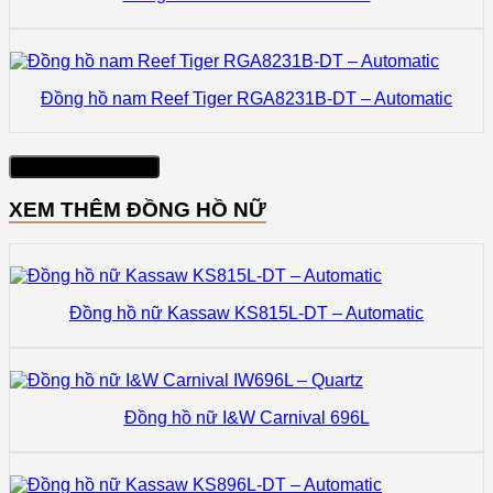
Đồng hồ nam Reef Tiger RGA8231B-DT – Automatic
Xem thêm sản phẩm
XEM THÊM ĐỒNG HỒ NỮ
Đồng hồ nữ Kassaw KS815L-DT – Automatic
Đồng hồ nữ I&W Carnival 696L