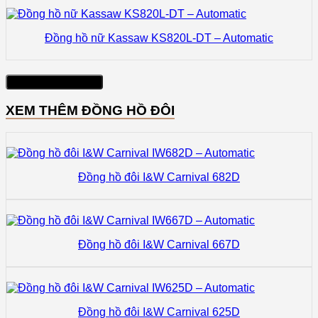
Đồng hồ nữ Kassaw KS820L-DT – Automatic
Xem thêm sản phẩm
XEM THÊM ĐỒNG HỒ ĐÔI
Đồng hồ đôi I&W Carnival 682D
Đồng hồ đôi I&W Carnival 667D
Đồng hồ đôi I&W Carnival 625D