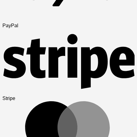
PayPal
Stripe