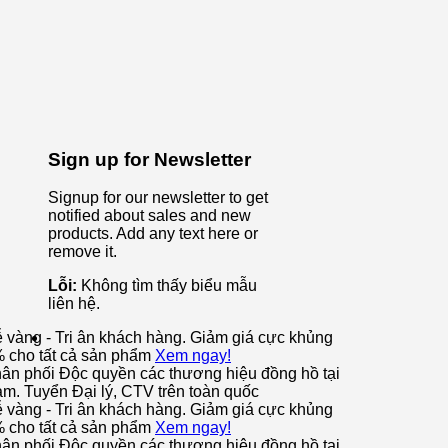
Sign up for Newsletter
Signup for our newsletter to get
notified about sales and new
products. Add any text here or
remove it.
Lỗi:
Không tìm thấy biểu mẫu
liên hệ.
ễ vàng - Tri ân khách hàng. Giảm giá cực khủng
% cho tất cả sản phẩm
Xem ngay!
ân phối Độc quyền các thương hiệu đồng hồ tại
am. Tuyển Đại lý, CTV trên toàn quốc
ễ vàng - Tri ân khách hàng. Giảm giá cực khủng
% cho tất cả sản phẩm
Xem ngay!
ân phối Độc quyền các thương hiệu đồng hồ tại