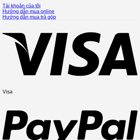
Tài khoản của tôi
Hướng dẫn mua online
Hướng dẫn mua trả góp
Visa