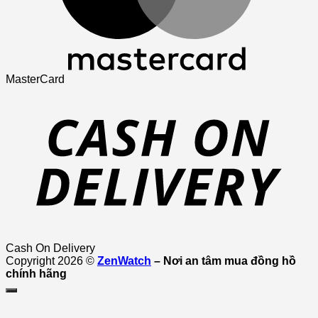
MasterCard
Cash On Delivery
Copyright 2026 ©
ZenWatch
– Nơi an tâm mua đồng hồ
chính hãng