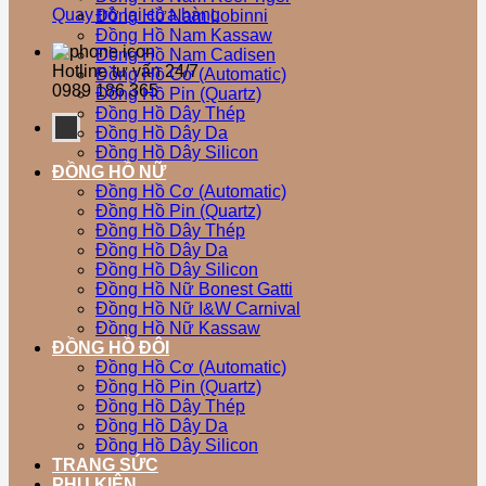
Quay trở lại cửa hàng
Đồng Hồ Nam Lobinni
Đồng Hồ Nam Kassaw
Đồng Hồ Nam Cadisen
Hotline tư vấn 24/7
Đồng Hồ Cơ (Automatic)
0989 186 365
Đồng Hồ Pin (Quartz)
Đồng Hồ Dây Thép
Đồng Hồ Dây Da
Đồng Hồ Dây Silicon
ĐỒNG HỒ NỮ
Đồng Hồ Cơ (Automatic)
Đồng Hồ Pin (Quartz)
Đồng Hồ Dây Thép
Đồng Hồ Dây Da
Đồng Hồ Dây Silicon
Đồng Hồ Nữ Bonest Gatti
Đồng Hồ Nữ I&W Carnival
Đồng Hồ Nữ Kassaw
ĐỒNG HỒ ĐÔI
Đồng Hồ Cơ (Automatic)
Đồng Hồ Pin (Quartz)
Đồng Hồ Dây Thép
Đồng Hồ Dây Da
Đồng Hồ Dây Silicon
TRANG SỨC
PHỤ KIỆN