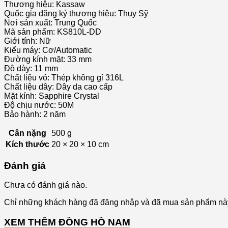
Thương hiệu: Kassaw
Quốc gia đăng ký thương hiệu: Thụy Sỹ
Nơi sản xuất: Trung Quốc
Mã sản phẩm: KS810L-DD
Giới tính: Nữ
Kiểu máy: Cơ/Automatic
Đường kính mặt: 33 mm
Độ dày: 11 mm
Chất liệu vỏ: Thép không gỉ 316L
Chất liệu dây: Dây da cao cấp
Mặt kính: Sapphire Crystal
Độ chịu nước: 50M
Bảo hành: 2 năm
Cân nặng
500 g
Kích thước
20 × 20 × 10 cm
Đánh giá
Chưa có đánh giá nào.
Chỉ những khách hàng đã đăng nhập và đã mua sản phẩm này 
XEM THÊM ĐỒNG HỒ NAM