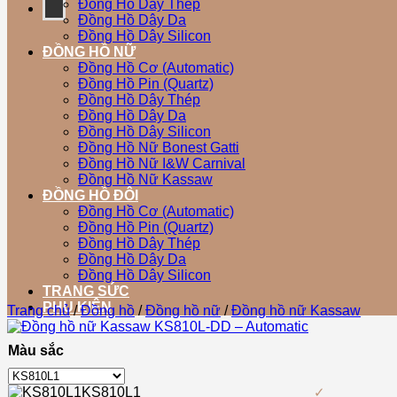
Đồng Hồ Dây Thép
Đồng Hồ Dây Da
Đồng Hồ Dây Silicon
ĐỒNG HỒ NỮ
Đồng Hồ Cơ (Automatic)
Đồng Hồ Pin (Quartz)
Đồng Hồ Dây Thép
Đồng Hồ Dây Da
Đồng Hồ Dây Silicon
Đồng Hồ Nữ Bonest Gatti
Đồng Hồ Nữ I&W Carnival
Đồng Hồ Nữ Kassaw
ĐỒNG HỒ ĐÔI
Đồng Hồ Cơ (Automatic)
Đồng Hồ Pin (Quartz)
Đồng Hồ Dây Thép
Đồng Hồ Dây Da
Đồng Hồ Dây Silicon
TRANG SỨC
PHỤ KIỆN
Trang chủ
/
Đồng hồ
/
Đồng hồ nữ
/
Đồng hồ nữ Kassaw
Màu sắc
KS810L1