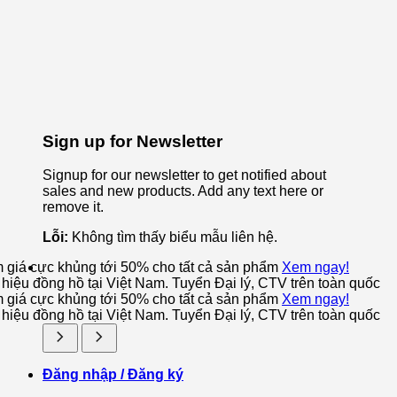
Sign up for Newsletter
Signup for our newsletter to get notified about
sales and new products. Add any text here or
remove it.
Lỗi:
Không tìm thấy biểu mẫu liên hệ.
m giá cực khủng tới 50% cho tất cả sản phẩm
Xem ngay!
iệu đồng hồ tại Việt Nam. Tuyển Đại lý, CTV trên toàn quốc
m giá cực khủng tới 50% cho tất cả sản phẩm
Xem ngay!
iệu đồng hồ tại Việt Nam. Tuyển Đại lý, CTV trên toàn quốc
Đăng nhập / Đăng ký