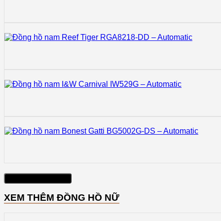
Xem thêm sản phẩm
XEM THÊM ĐỒNG HỒ NỮ