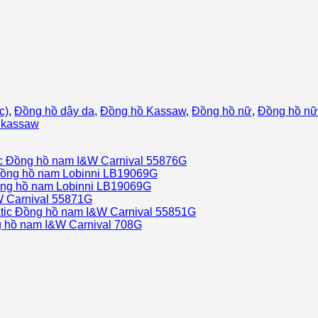
c)
,
Đồng hồ dây da
,
Đồng hồ Kassaw
,
Đồng hồ nữ
,
Đồng hồ n
 kassaw
Đồng hồ nam I&W Carnival 55876G
ồng hồ nam Lobinni LB19069G
ng hồ nam Lobinni LB19069G
 Carnival 55871G
Đồng hồ nam I&W Carnival 55851G
 hồ nam I&W Carnival 708G