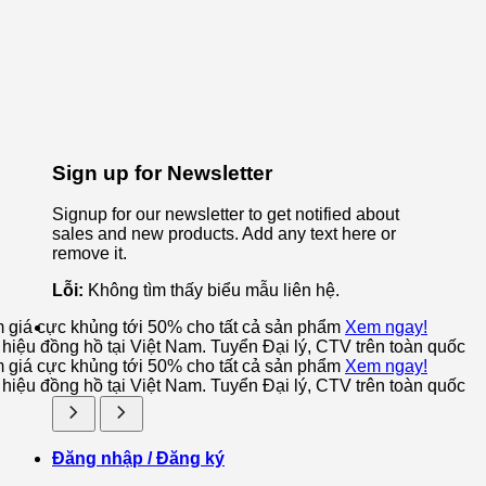
Sign up for Newsletter
Signup for our newsletter to get notified about
sales and new products. Add any text here or
remove it.
Lỗi:
Không tìm thấy biểu mẫu liên hệ.
m giá cực khủng tới 50% cho tất cả sản phẩm
Xem ngay!
iệu đồng hồ tại Việt Nam. Tuyển Đại lý, CTV trên toàn quốc
m giá cực khủng tới 50% cho tất cả sản phẩm
Xem ngay!
iệu đồng hồ tại Việt Nam. Tuyển Đại lý, CTV trên toàn quốc
Đăng nhập / Đăng ký