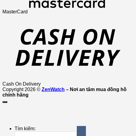
MasterCard
Cash On Delivery
Copyright 2026 ©
ZenWatch
– Nơi an tâm mua đồng hồ
chính hãng
Tìm kiếm: