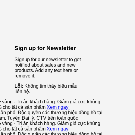
Sign up for Newsletter
Signup for our newsletter to get
notified about sales and new
products. Add any text here or
remove it.
Lỗi:
Không tìm thấy biểu mẫu
liên hệ.
ễ vàng - Tri ân khách hàng. Giảm giá cực khủng
% cho tất cả sản phẩm
Xem ngay!
ân phối Độc quyền các thương hiệu đồng hồ tại
am. Tuyển Đại lý, CTV trên toàn quốc
ễ vàng - Tri ân khách hàng. Giảm giá cực khủng
% cho tất cả sản phẩm
Xem ngay!
ân phối Độc quyền các thương hiệu đồng hồ tại