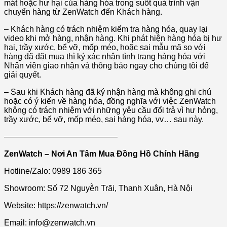
mát hoặc hư hại của hàng hóa trong suốt quá trình vận
chuyển hàng từ ZenWatch đến Khách hàng.
– Khách hàng có trách nhiệm kiểm tra hàng hóa, quay lại
video khi mở hàng, nhận hàng. Khi phát hiện hàng hóa bị hư
hại, trầy xước, bể vỡ, mốp méo, hoặc sai mẫu mã so với
hàng đã đặt mua thì ký xác nhận tình trạng hàng hóa với
Nhân viên giao nhận và thông báo ngay cho chúng tôi để
giải quyết.
– Sau khi Khách hàng đã ký nhận hàng mà không ghi chú
hoặc có ý kiến về hàng hóa, đồng nghĩa với việc ZenWatch
không có trách nhiệm với những yêu cầu đổi trả vì hư hỏng,
trầy xước, bể vỡ, mốp méo, sai hàng hóa, vv… sau này.
——————————————
ZenWatch – Nơi An Tâm Mua Đồng Hồ Chính Hãng
Hotline/Zalo: 0989 186 365
Showroom: Số 72 Nguyễn Trãi, Thanh Xuân, Hà Nội
Website: https://zenwatch.vn/
Email: info@zenwatch.vn