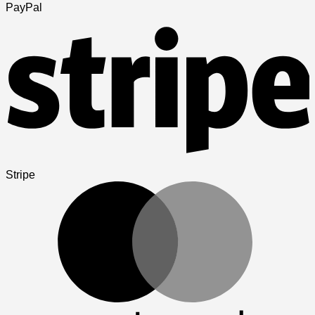
PayPal
Stripe