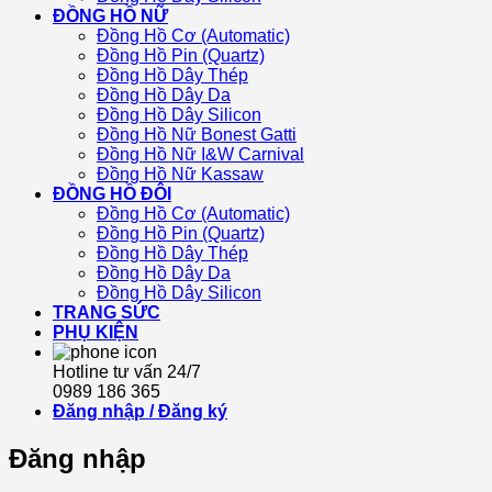
ĐỒNG HỒ NỮ
Đồng Hồ Cơ (Automatic)
Đồng Hồ Pin (Quartz)
Đồng Hồ Dây Thép
Đồng Hồ Dây Da
Đồng Hồ Dây Silicon
Đồng Hồ Nữ Bonest Gatti
Đồng Hồ Nữ I&W Carnival
Đồng Hồ Nữ Kassaw
ĐỒNG HỒ ĐÔI
Đồng Hồ Cơ (Automatic)
Đồng Hồ Pin (Quartz)
Đồng Hồ Dây Thép
Đồng Hồ Dây Da
Đồng Hồ Dây Silicon
TRANG SỨC
PHỤ KIỆN
Hotline tư vấn 24/7
0989 186 365
Đăng nhập / Đăng ký
Đăng nhập