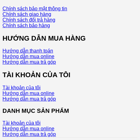
Chính sách bảo mật thông tin
Chính sách giao hàng
Chính sách đổi trả hàng
Chính sách bảo hàng
HƯỚNG DẪN MUA HÀNG
Hướng dẫn thanh toán
Hướng dẫn mua online
Hướng dẫn mua trả góp
TÀI KHOẢN CỦA TÔI
Tài khoản của tôi
Hướng dẫn mua online
Hướng dẫn mua trả góp
DANH MỤC SẢN PHẨM
Tài khoản của tôi
Hướng dẫn mua online
Hướng dẫn mua trả góp