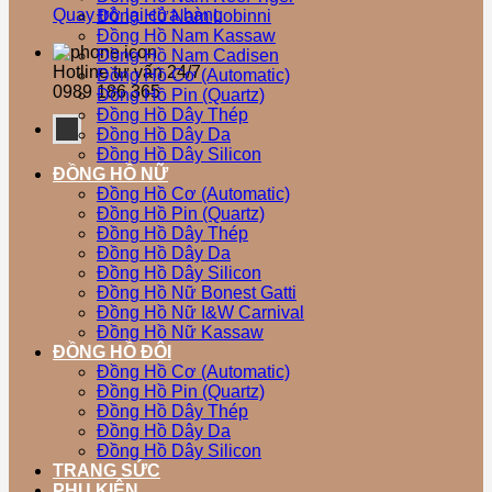
Quay trở lại cửa hàng
Đồng Hồ Nam Lobinni
Đồng Hồ Nam Kassaw
Đồng Hồ Nam Cadisen
Hotline tư vấn 24/7
Đồng Hồ Cơ (Automatic)
0989 186 365
Đồng Hồ Pin (Quartz)
Đồng Hồ Dây Thép
Đồng Hồ Dây Da
Đồng Hồ Dây Silicon
ĐỒNG HỒ NỮ
Đồng Hồ Cơ (Automatic)
Đồng Hồ Pin (Quartz)
Đồng Hồ Dây Thép
Đồng Hồ Dây Da
Đồng Hồ Dây Silicon
Đồng Hồ Nữ Bonest Gatti
Đồng Hồ Nữ I&W Carnival
Đồng Hồ Nữ Kassaw
ĐỒNG HỒ ĐÔI
Đồng Hồ Cơ (Automatic)
Đồng Hồ Pin (Quartz)
Đồng Hồ Dây Thép
Đồng Hồ Dây Da
Đồng Hồ Dây Silicon
TRANG SỨC
PHỤ KIỆN