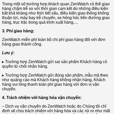
Trong một số trường hợp khách quan ZenWatch có thể giao
hàng chậm trễ so với thời gian cam kết do những điều kiện
bất khả kháng như thời tiết xấu, điều kiện giao thông không
thuận lợi, máy bay trễ chuyến, xe hỏng hóc trên đường giao
hàng, trục trặc trong quá trình xuất hàng,…
3. Phí giao hàng:
ZenWatch miễn phí toàn bộ chi phí giao hàng đối với đơn
hàng giao thành công.
Lưu ý:
▸ Trường hợp ZenWatch gửi sai sản phẩm Khách hàng có
quyền từ chối nhận hàng.
▸ Trường hợp ZenWatch
gửi đúng sản phẩm, mẫu mã theo
như quảng cáo mà Khách hàng không nhận hàng, Khách
hàng vui lòng thanh toán phí giao hàng với đơn vị vận
chuyển.
4. Trách nhiệm với hàng hóa vận chuyển:
– Dịch vụ vận chuyển do ZenWatch hoặc do Chúng tôi chỉ
định sẽ chịu trách nhiệm với hàng hóa và các rủi ro như mất